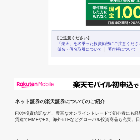
【ご注意ください】
「楽天」を名乗った投資勧誘にご注意くださ
仮名・借名取引について
著作権について
ネット証券の楽天証券についてのご紹介
FXや投資信託など、豊富なオンライントレードで初心者にも
貨建てMMFやFX、海外ETFなどグローバル投資商品も充実。