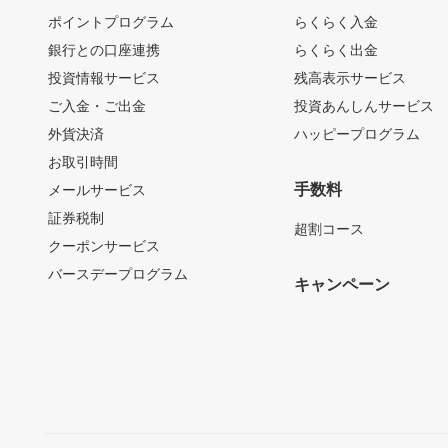
ポイントプログラム
らくらく入金
銀行との口座連携
らくらく出金
投資情報サービス
残高表示サービス
ご入金・ご出金
投資あんしんサービス
外貨決済
ハッピープログラム
お取引時間
手数料
メールサービス
証券税制
超割コース
クーポンサービス
バースデープログラム
キャンペーン