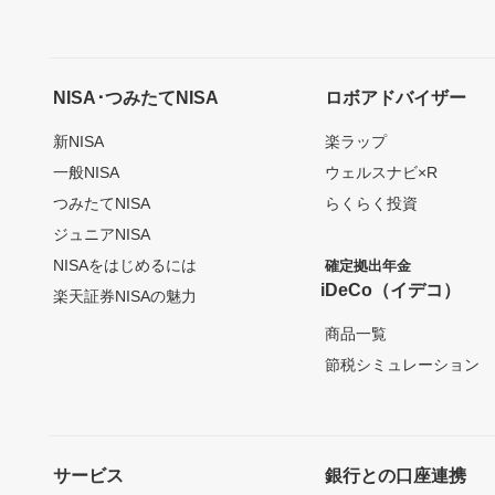
NISA･つみたてNISA
ロボアドバイザー
新NISA
楽ラップ
一般NISA
ウェルスナビ×R
つみたてNISA
らくらく投資
ジュニアNISA
NISAをはじめるには
確定拠出年金
iDeCo（イデコ）
楽天証券NISAの魅力
商品一覧
節税シミュレーション
サービス
銀行との口座連携