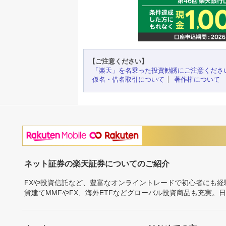
【ご注意ください】
「楽天」を名乗った投資勧誘にご注意くださ
仮名・借名取引について
著作権について
ネット証券の楽天証券についてのご紹介
FXや投資信託など、豊富なオンライントレードで初心者にも
貨建てMMFやFX、海外ETFなどグローバル投資商品も充実。