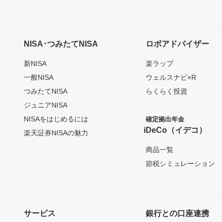
NISA･つみたてNISA
ロボアドバイザー
新NISA
楽ラップ
一般NISA
ウェルスナビ×R
つみたてNISA
らくらく投資
ジュニアNISA
NISAをはじめるには
確定拠出年金
iDeCo（イデコ）
楽天証券NISAの魅力
商品一覧
節税シミュレーション
サービス
銀行との口座連携