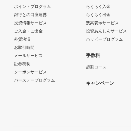
ポイントプログラム
らくらく入金
銀行との口座連携
らくらく出金
投資情報サービス
残高表示サービス
ご入金・ご出金
投資あんしんサービス
外貨決済
ハッピープログラム
お取引時間
手数料
メールサービス
証券税制
超割コース
クーポンサービス
バースデープログラム
キャンペーン