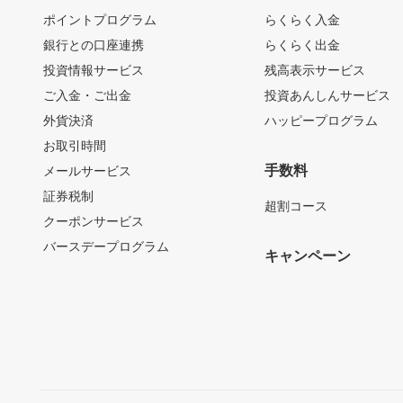
ポイントプログラム
らくらく入金
銀行との口座連携
らくらく出金
投資情報サービス
残高表示サービス
ご入金・ご出金
投資あんしんサービス
外貨決済
ハッピープログラム
お取引時間
手数料
メールサービス
証券税制
超割コース
クーポンサービス
バースデープログラム
キャンペーン