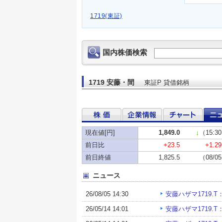
1719(東証)