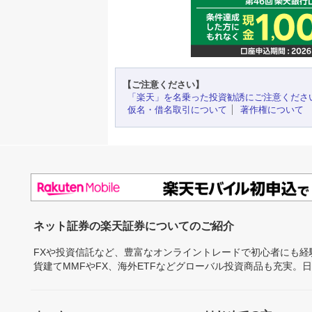
【ご注意ください】
「楽天」を名乗った投資勧誘にご注意くださ
仮名・借名取引について
著作権について
ネット証券の楽天証券についてのご紹介
FXや投資信託など、豊富なオンライントレードで初心者にも
貨建てMMFやFX、海外ETFなどグローバル投資商品も充実。