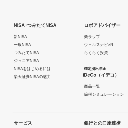
NISA･つみたてNISA
ロボアドバイザー
新NISA
楽ラップ
一般NISA
ウェルスナビ×R
つみたてNISA
らくらく投資
ジュニアNISA
NISAをはじめるには
確定拠出年金
iDeCo（イデコ）
楽天証券NISAの魅力
商品一覧
節税シミュレーション
サービス
銀行との口座連携