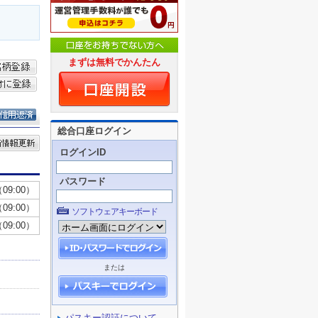
まずは無料でかんたん
総合口座ログイン
ログインID
パスワード
ソフトウェアキーボード
または
パスキー認証について