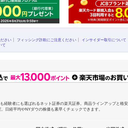
ください
フィッシング詐欺にご注意ください
インサイダー取引について
いて
にも経験者にも選ばれるネット証券の楽天証券。商品ラインアップと格
充実。日経平均やNYダウの株価も素早くチェックできます。