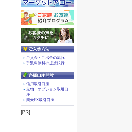
ご入金方法
ご入金・ご出金の流れ
手数料無料の提携銀行
信用取引口座
先物・オプション取引口
座
楽天FX取引口座
[PR]