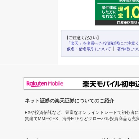
【ご注意ください】
「楽天」を名乗った投資勧誘にご注意
仮名・借名取引について
著作権につ
ネット証券の楽天証券についてのご紹介
FXや投資信託など、豊富なオンライントレードで初心者
貨建てMMFやFX、海外ETFなどグローバル投資商品も