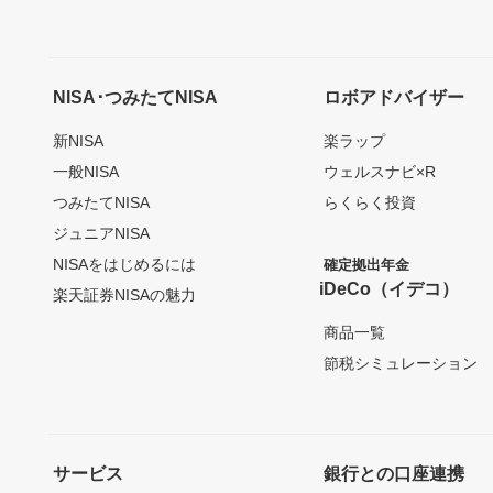
NISA･つみたてNISA
ロボアドバイザー
新NISA
楽ラップ
一般NISA
ウェルスナビ×R
つみたてNISA
らくらく投資
ジュニアNISA
NISAをはじめるには
確定拠出年金
iDeCo（イデコ）
楽天証券NISAの魅力
商品一覧
節税シミュレーション
サービス
銀行との口座連携