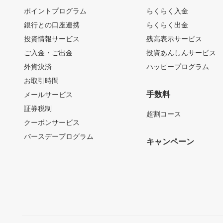
ポイントプログラム
らくらく入金
銀行との口座連携
らくらく出金
投資情報サービス
残高表示サービス
ご入金・ご出金
投資あんしんサービス
外貨決済
ハッピープログラム
お取引時間
手数料
メールサービス
証券税制
超割コース
クーポンサービス
バースデープログラム
キャンペーン