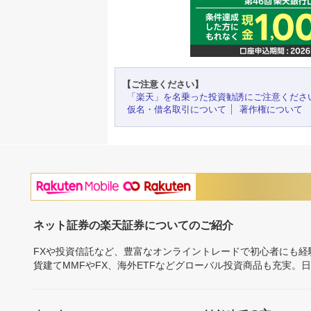
【ご注意ください】
「楽天」を名乗った投資勧誘にご注意くださ
仮名・借名取引について
著作権について
ネット証券の楽天証券についてのご紹介
FXや投資信託など、豊富なオンライントレードで初心者にも
貨建てMMFやFX、海外ETFなどグローバル投資商品も充実。