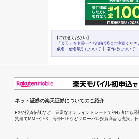
【ご注意ください】
「楽天」を名乗った投資勧誘にご注意くださ
仮名・借名取引について
著作権について
ネット証券の楽天証券についてのご紹介
FXや投資信託など、豊富なオンライントレードで初心者にも
貨建てMMFやFX、海外ETFなどグローバル投資商品も充実。