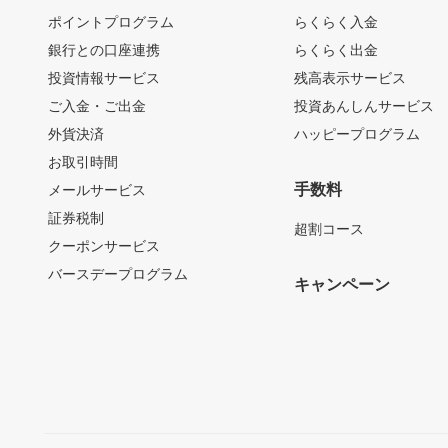
ポイントプログラム
らくらく入金
銀行との口座連携
らくらく出金
投資情報サービス
残高表示サービス
ご入金・ご出金
投資あんしんサービス
外貨決済
ハッピープログラム
お取引時間
手数料
メールサービス
証券税制
超割コース
クーポンサービス
バースデープログラム
キャンペーン