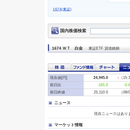
1674(東証)