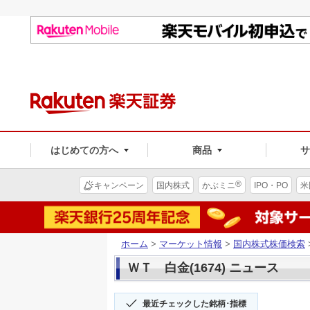
はじめての方へ
商品
®
キャンペーン
国内株式
かぶミニ
IPO・PO
米
ホーム
>
マーケット情報
>
国内株式株価検索
ＷＴ 白金(1674) ニュース
最近チェックした銘柄･指標