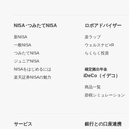
NISA･つみたてNISA
ロボアドバイザー
新NISA
楽ラップ
一般NISA
ウェルスナビ×R
つみたてNISA
らくらく投資
ジュニアNISA
NISAをはじめるには
確定拠出年金
iDeCo（イデコ）
楽天証券NISAの魅力
商品一覧
節税シミュレーション
サービス
銀行との口座連携