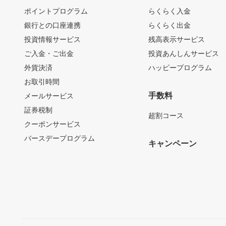
ポイントプログラム
らくらく入金
銀行との口座連携
らくらく出金
投資情報サービス
残高表示サービス
ご入金・ご出金
投資あんしんサービス
外貨決済
ハッピープログラム
お取引時間
手数料
メールサービス
証券税制
超割コース
クーポンサービス
バースデープログラム
キャンペーン