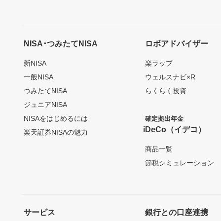
NISA･つみたてNISA
ロボアドバイザー
新NISA
楽ラップ
一般NISA
ウェルスナビ×R
つみたてNISA
らくらく投資
ジュニアNISA
NISAをはじめるには
確定拠出年金
iDeCo（イデコ）
楽天証券NISAの魅力
商品一覧
節税シミュレーション
サービス
銀行との口座連携