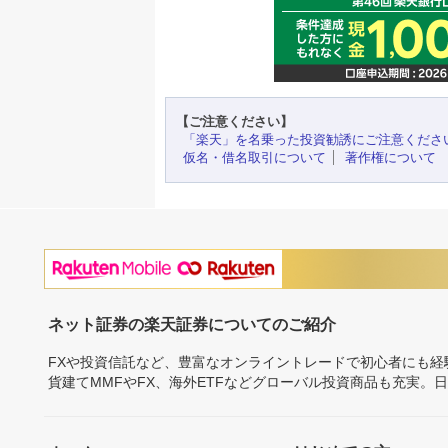
【ご注意ください】
「楽天」を名乗った投資勧誘にご注意くださ
仮名・借名取引について
著作権について
ネット証券の楽天証券についてのご紹介
FXや投資信託など、豊富なオンライントレードで初心者にも
貨建てMMFやFX、海外ETFなどグローバル投資商品も充実。