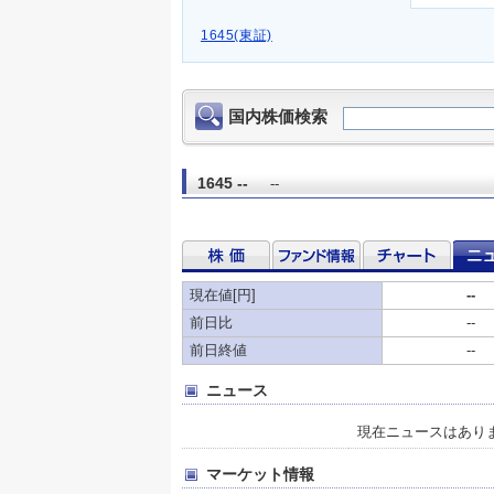
1645(東証)