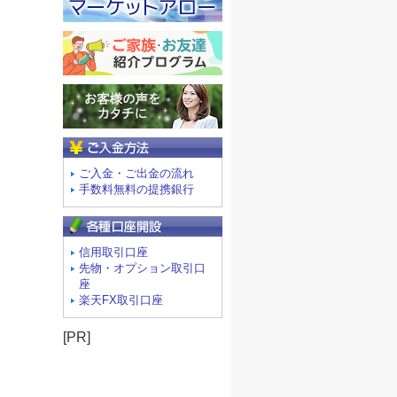
ご入金方法
ご入金・ご出金の流れ
手数料無料の提携銀行
信用取引口座
先物・オプション取引口
座
楽天FX取引口座
[PR]