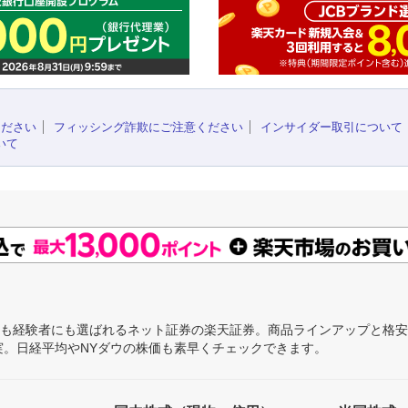
ください
フィッシング詐欺にご注意ください
インサイダー取引について
いて
にも経験者にも選ばれるネット証券の楽天証券。商品ラインアップと格
充実。日経平均やNYダウの株価も素早くチェックできます。