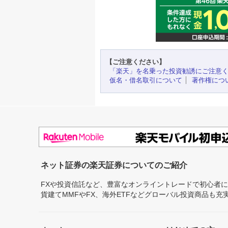
【ご注意ください】
「楽天」を名乗った投資勧誘にご注意
仮名・借名取引について
著作権につ
ネット証券の楽天証券についてのご紹介
FXや投資信託など、豊富なオンライントレードで初心者
貨建てMMFやFX、海外ETFなどグローバル投資商品も