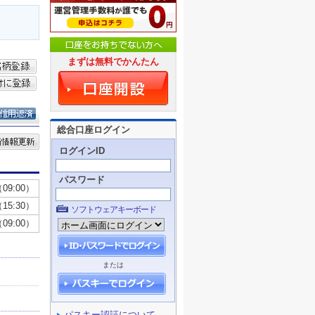
まずは無料でかんたん
総合口座ログイン
ログインID
パスワード
ソフトウェアキーボード
または
パスキー認証について