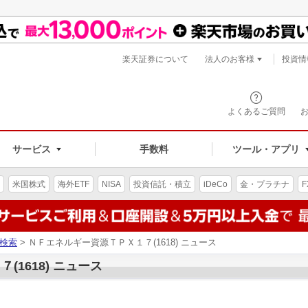
楽天証券について
法人のお客様
投資情
よくあるご質問
サービス
手数料
ツール・アプリ
米国株式
海外ETF
NISA
投資信託・積立
iDeCo
金・プラチナ
F
検索
> ＮＦエネルギー資源ＴＰＸ１７(1618) ニュース
1618) ニュース