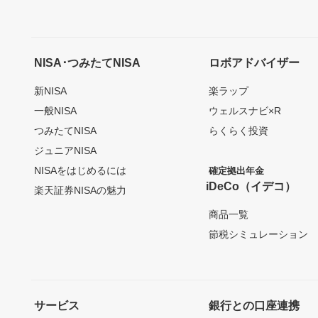
NISA･つみたてNISA
ロボアドバイザー
新NISA
楽ラップ
一般NISA
ウェルスナビ×R
つみたてNISA
らくらく投資
ジュニアNISA
NISAをはじめるには
確定拠出年金
iDeCo（イデコ）
楽天証券NISAの魅力
商品一覧
節税シミュレーション
サービス
銀行との口座連携