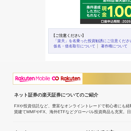
【ご注意ください】
「楽天」を名乗った投資勧誘にご注意くださ
仮名・借名取引について
著作権について
ネット証券の楽天証券についてのご紹介
FXや投資信託など、豊富なオンライントレードで初心者にも
貨建てMMFやFX、海外ETFなどグローバル投資商品も充実。