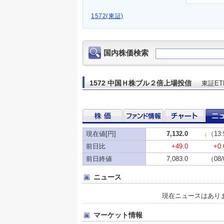
1572(東証)