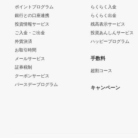
ポイントプログラム
らくらく入金
銀行との口座連携
らくらく出金
投資情報サービス
残高表示サービス
ご入金・ご出金
投資あんしんサービス
外貨決済
ハッピープログラム
お取引時間
手数料
メールサービス
証券税制
超割コース
クーポンサービス
バースデープログラム
キャンペーン