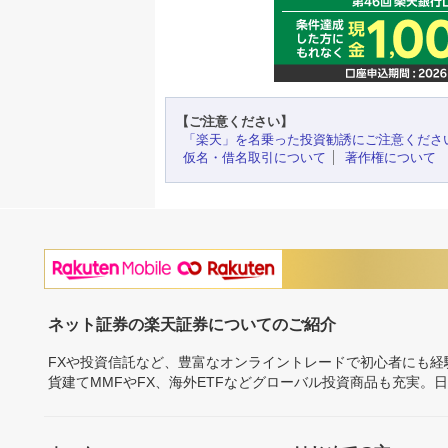
【ご注意ください】
「楽天」を名乗った投資勧誘にご注意くださ
仮名・借名取引について
著作権について
ネット証券の楽天証券についてのご紹介
FXや投資信託など、豊富なオンライントレードで初心者にも
貨建てMMFやFX、海外ETFなどグローバル投資商品も充実。