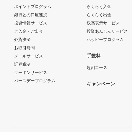
ポイントプログラム
らくらく入金
銀行との口座連携
らくらく出金
投資情報サービス
残高表示サービス
ご入金・ご出金
投資あんしんサービス
外貨決済
ハッピープログラム
お取引時間
手数料
メールサービス
証券税制
超割コース
クーポンサービス
バースデープログラム
キャンペーン