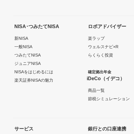
NISA･つみたてNISA
ロボアドバイザー
新NISA
楽ラップ
一般NISA
ウェルスナビ×R
つみたてNISA
らくらく投資
ジュニアNISA
NISAをはじめるには
確定拠出年金
iDeCo（イデコ）
楽天証券NISAの魅力
商品一覧
節税シミュレーション
サービス
銀行との口座連携