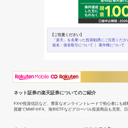
【ご注意ください】
「楽天」を名乗った投資勧誘にご注意くださ
仮名・借名取引について
著作権について
ネット証券の楽天証券についてのご紹介
FXや投資信託など、豊富なオンライントレードで初心者にも
貨建てMMFやFX、海外ETFなどグローバル投資商品も充実。