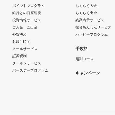
ポイントプログラム
らくらく入金
銀行との口座連携
らくらく出金
投資情報サービス
残高表示サービス
ご入金・ご出金
投資あんしんサービス
外貨決済
ハッピープログラム
お取引時間
手数料
メールサービス
証券税制
超割コース
クーポンサービス
バースデープログラム
キャンペーン