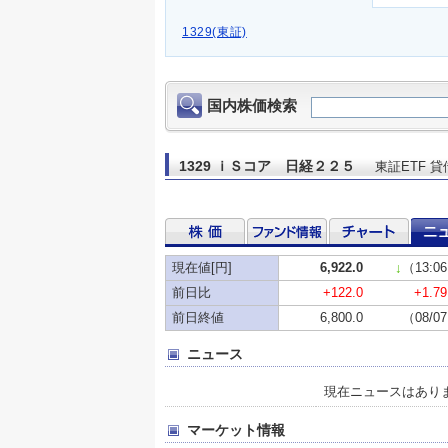
1329(東証)