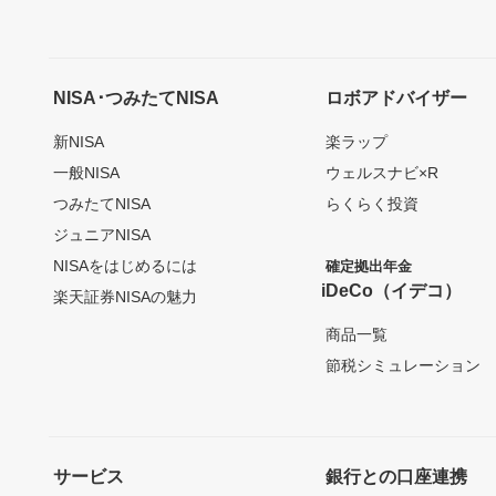
NISA･つみたてNISA
ロボアドバイザー
新NISA
楽ラップ
一般NISA
ウェルスナビ×R
つみたてNISA
らくらく投資
ジュニアNISA
NISAをはじめるには
確定拠出年金
iDeCo（イデコ）
楽天証券NISAの魅力
商品一覧
節税シミュレーション
サービス
銀行との口座連携