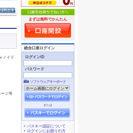
まずは無料でかんたん
総合口座ログイン
ログインID
ォノイド
パスワード
ソフトウェアキーボード
ページ等
または
パスキー認証について
ログインにお困りの方