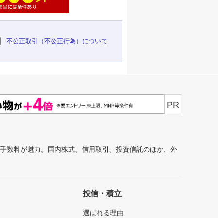
不公正取引（不公正行為）について
PR
安手数料が魅力。国内株式、信用取引、投資信託のほか、外
投信・積立
選ばれる理由