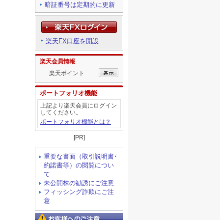
暗証番号は定期的に更新
楽天FX口座を開設
楽天会員情報
楽天ポイント
ポートフォリオ機能
上記より楽天会員にログイン
してください。
ポートフォリオ機能とは？
[PR]
重要な書面（取引説明書･
約諾書等）の閲覧につい
て
未公開株の勧誘にご注意
フィッシング詐欺にご注
意
お客様へのご注意