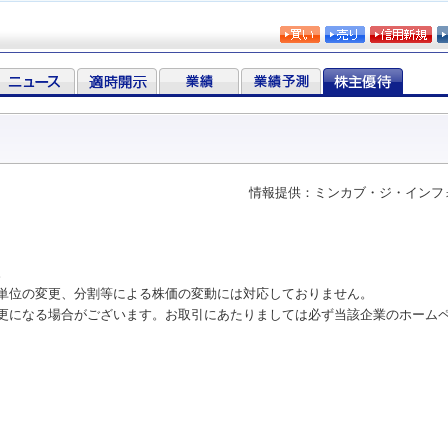
情報提供：ミンカブ・ジ・インフ
。
単位の変更、分割等による株価の変動には対応しておりません。
更になる場合がございます。お取引にあたりましては必ず当該企業のホーム