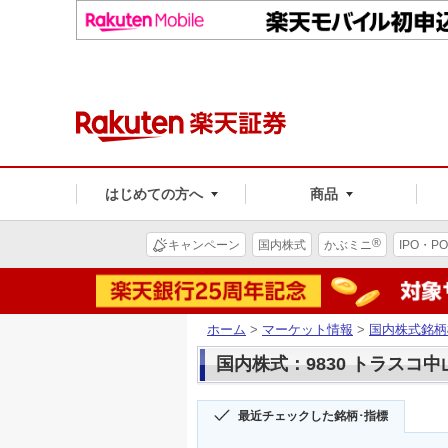
はじめての方へ
商品
®
キャンペーン
国内株式
かぶミニ
IPO・PO
ホーム
>
マーケット情報
>
国内株式銘柄
国内株式：9830 トラスコ
最近チェックした銘柄･指標