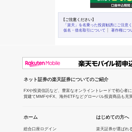
【ご注意ください】
「楽天」を名乗った投資勧誘にご注意
仮名・借名取引について
著作権につ
ネット証券の楽天証券についてのご紹介
FXや投資信託など、豊富なオンライントレードで初心者
貨建てMMFやFX、海外ETFなどグローバル投資商品も
ホーム
はじめての方へ
総合口座ログイン
楽天証券が選ばれ