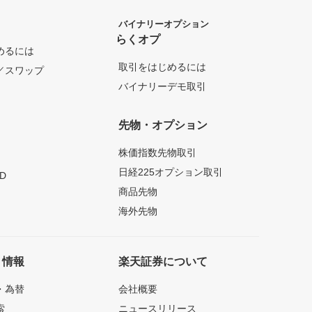
バイナリーオプション
らくオプ
めるには
取引をはじめるには
／スワップ
バイナリーデモ取引
先物・オプション
株価指数先物取引
日経225オプション取引
D
商品先物
海外先物
ト情報
楽天証券について
・為替
会社概要
索
ニュースリリース