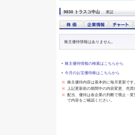
9830 トラスコ中山
東証
株主優待情報はありません。
株主優待情報の検索はこちらから
今月のお宝優待株はこちらから
※
株主優待内容は基本的に毎月更新です
※
上記更新前の期間中の内容変更、売買
※
配当、優待は各企業の判断で廃止・変
で内容をご確認ください。