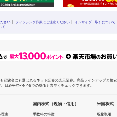
ください
フィッシング詐欺にご注意ください
インサイダー取引について
いて
にも経験者にも選ばれるネット証券の楽天証券。商品ラインアップと格
充実。日経平均やNYダウの株価も素早くチェックできます。
国内株式（現物・信用）
米国株式
る理由
手数料の特徴
現物取引