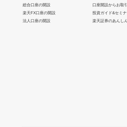
総合口座の開設
口座開設からお取
楽天FX口座の開設
投資ガイド&セミナ
法人口座の開設
楽天証券のあんし