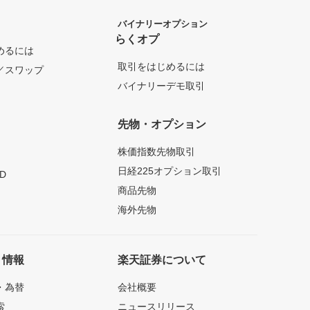
バイナリーオプション
らくオプ
めるには
取引をはじめるには
／スワップ
バイナリーデモ取引
先物・オプション
株価指数先物取引
日経225オプション取引
D
商品先物
海外先物
ト情報
楽天証券について
・為替
会社概要
索
ニュースリリース