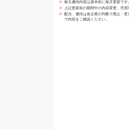
※
株主優待内容は基本的に毎月更新です
※
上記更新前の期間中の内容変更、売買
※
配当、優待は各企業の判断で廃止・変
で内容をご確認ください。