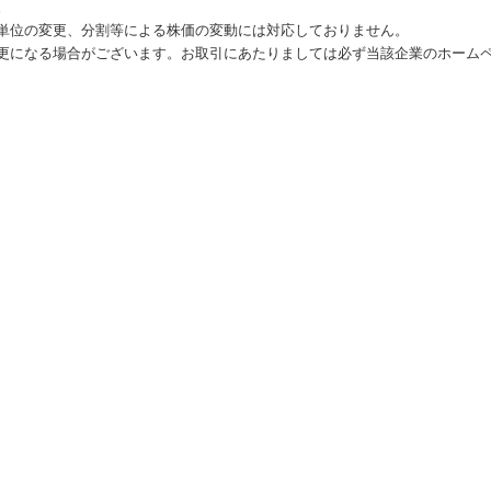
。
単位の変更、分割等による株価の変動には対応しておりません。
更になる場合がございます。お取引にあたりましては必ず当該企業のホーム