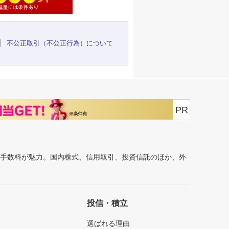
不公正取引（不公正行為）について
PR
安手数料が魅力。国内株式、信用取引、投資信託のほか、外
投信・積立
選ばれる理由