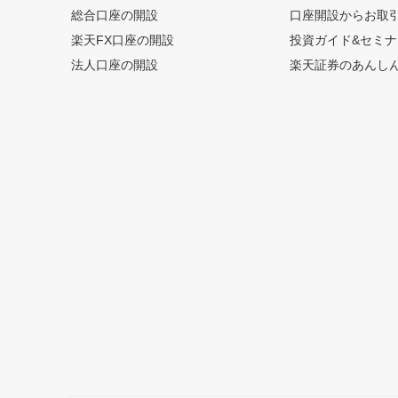
総合口座の開設
口座開設からお取
楽天FX口座の開設
投資ガイド&セミナ
法人口座の開設
楽天証券のあんし