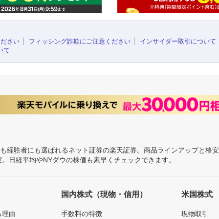
ください
フィッシング詐欺にご注意ください
インサイダー取引について
いて
にも経験者にも選ばれるネット証券の楽天証券。商品ラインアップと格
充実。日経平均やNYダウの株価も素早くチェックできます。
国内株式（現物・信用）
米国株式
る理由
手数料の特徴
現物取引