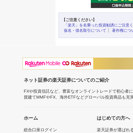
【ご注意ください】
「楽天」を名乗った投資勧誘にご注意
仮名・借名取引について
著作権につ
ネット証券の楽天証券についてのご紹介
FXや投資信託など、豊富なオンライントレードで初心者
貨建てMMFやFX、海外ETFなどグローバル投資商品も
ホーム
はじめての方へ
総合口座ログイン
楽天証券が選ばれ