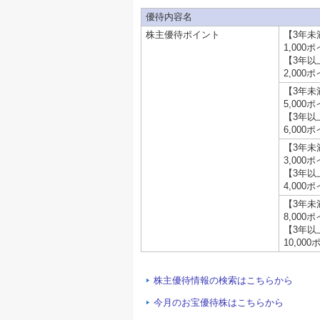
優待内容名
株主優待ポイント
【3年未
1,000
【3年以
2,000
【3年未
5,000
【3年以
6,000
【3年未
3,000
【3年以
4,000
【3年未
8,000
【3年以
10,00
株主優待情報の検索はこちらから
今月のお宝優待株はこちらから