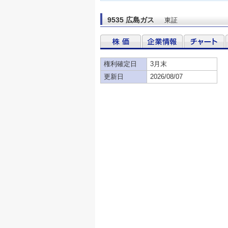
9535 広島ガス
東証
権利確定日
3月末
更新日
2026/08/07