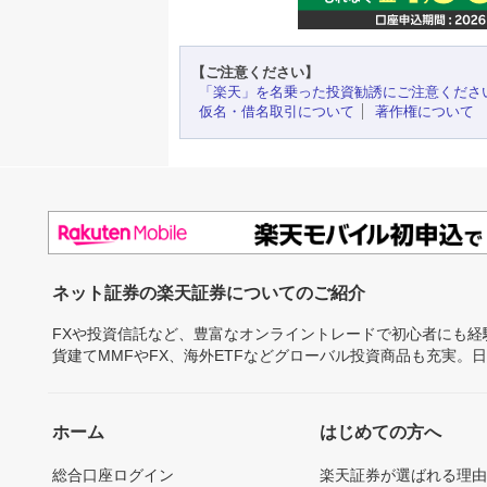
【ご注意ください】
「楽天」を名乗った投資勧誘にご注意くださ
仮名・借名取引について
著作権について
ネット証券の楽天証券についてのご紹介
FXや投資信託など、豊富なオンライントレードで初心者にも
貨建てMMFやFX、海外ETFなどグローバル投資商品も充実。
ホーム
はじめての方へ
総合口座ログイン
楽天証券が選ばれる理