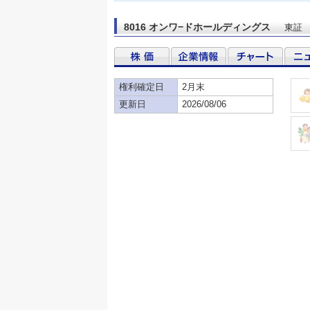
8016 オンワ−ドホールディングス
東証
権利確定日
2月末
更新日
2026/08/06