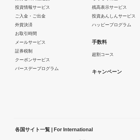
投資情報サービス
残高表示サービス
ご入金・ご出金
投資あんしんサービス
外貨決済
ハッピープログラム
お取引時間
手数料
メールサービス
証券税制
超割コース
クーポンサービス
バースデープログラム
キャンペーン
各国サイト一覧 | For International