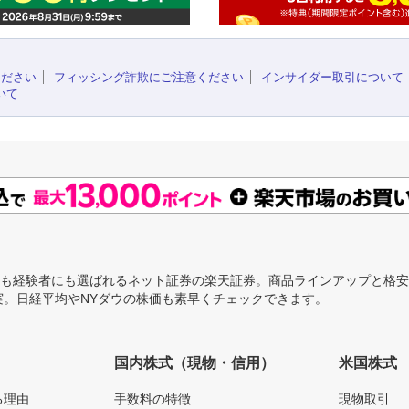
ください
フィッシング詐欺にご注意ください
インサイダー取引について
いて
にも経験者にも選ばれるネット証券の楽天証券。商品ラインアップと格
充実。日経平均やNYダウの株価も素早くチェックできます。
国内株式（現物・信用）
米国株式
る理由
手数料の特徴
現物取引