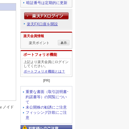
暗証番号は定期的に更新
楽天FX口座を開設
楽天会員情報
楽天ポイント
ポートフォリオ機能
上記より楽天会員にログイン
してください。
ポートフォリオ機能とは？
[PR]
重要な書面（取引説明書･
約諾書等）の閲覧につい
て
ォノイド
未公開株の勧誘にご注意
フィッシング詐欺にご注
意
お客様へのご注意