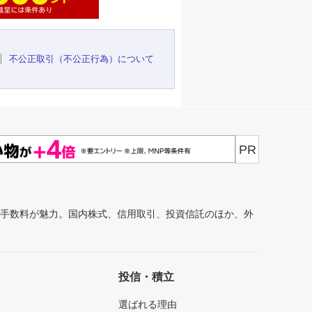
不公正取引（不公正行為）について
PR
安手数料が魅力。国内株式、信用取引、投資信託のほか、外
投信・積立
選ばれる理由