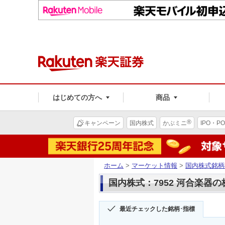
はじめての方へ
商品
®
キャンペーン
国内株式
かぶミニ
IPO・PO
ホーム
>
マーケット情報
>
国内株式銘柄
国内株式：7952 河合楽器
最近チェックした銘柄･指標