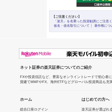
【ご注意ください】
「楽天」を名乗った投資勧誘にご注意
仮名・借名取引について
著作権につ
ネット証券の楽天証券についてのご紹介
FXや投資信託など、豊富なオンライントレードで初心者
貨建てMMFやFX、海外ETFなどグローバル投資商品も
ホーム
はじめての方へ
総合口座ログイン
楽天証券が選ばれ