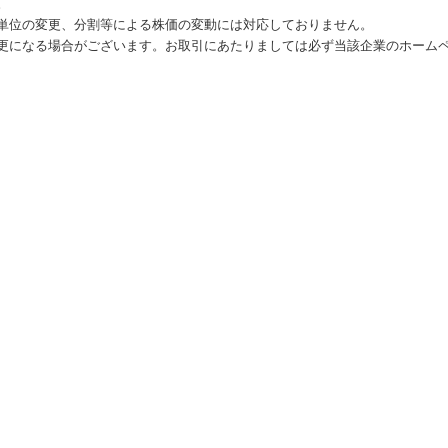
。
単位の変更、分割等による株価の変動には対応しておりません。
更になる場合がございます。お取引にあたりましては必ず当該企業のホーム