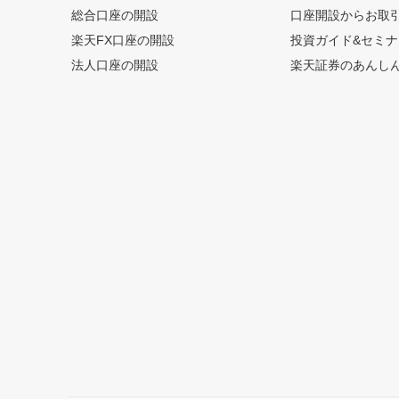
総合口座の開設
口座開設からお取
楽天FX口座の開設
投資ガイド&セミナ
法人口座の開設
楽天証券のあんし