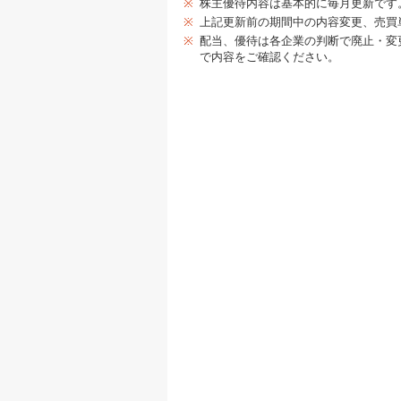
※
株主優待内容は基本的に毎月更新です
※
上記更新前の期間中の内容変更、売買
※
配当、優待は各企業の判断で廃止・変
で内容をご確認ください。