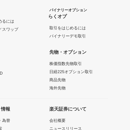
バイナリーオプション
らくオプ
めるには
取引をはじめるには
／スワップ
バイナリーデモ取引
先物・オプション
株価指数先物取引
日経225オプション取引
D
商品先物
海外先物
ト情報
楽天証券について
・為替
会社概要
索
ニュースリリース