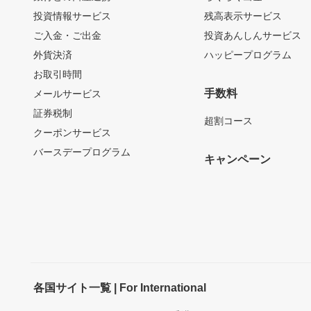
投資情報サービス
残高表示サービス
ご入金・ご出金
投資あんしんサービス
外貨決済
ハッピープログラム
お取引時間
手数料
メールサービス
証券税制
超割コース
クーポンサービス
バースデープログラム
キャンペーン
各国サイト一覧 | For International