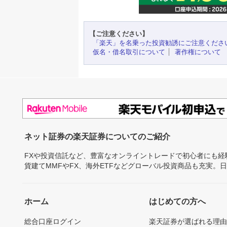
【ご注意ください】
「楽天」を名乗った投資勧誘にご注意くださ
仮名・借名取引について
著作権について
ネット証券の楽天証券についてのご紹介
FXや投資信託など、豊富なオンライントレードで初心者にも
貨建てMMFやFX、海外ETFなどグローバル投資商品も充実。
ホーム
はじめての方へ
総合口座ログイン
楽天証券が選ばれる理