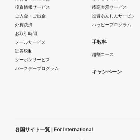
投資情報サービス
残高表示サービス
ご入金・ご出金
投資あんしんサービス
外貨決済
ハッピープログラム
お取引時間
手数料
メールサービス
証券税制
超割コース
クーポンサービス
バースデープログラム
キャンペーン
各国サイト一覧 | For International