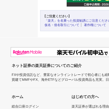
【ご注意ください】
「楽天」を名乗った投資勧誘にご注意くださ
仮名・借名取引について
著作権について
ネット証券の楽天証券についてのご紹介
FXや投資信託など、豊富なオンライントレードで初心者にも
貨建てMMFやFX、海外ETFなどグローバル投資商品も充実。
ホーム
はじめての方へ
総合口座ログイン
楽天証券が選ばれる理