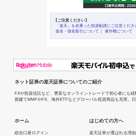
【ご注意ください】
「楽天」を名乗った投資勧誘にご注意くださ
仮名・借名取引について
著作権について
ネット証券の楽天証券についてのご紹介
FXや投資信託など、豊富なオンライントレードで初心者にも
貨建てMMFやFX、海外ETFなどグローバル投資商品も充実。
ホーム
はじめての方へ
総合口座ログイン
楽天証券が選ばれる理