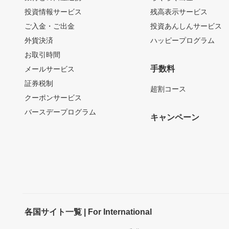
投資情報サービス
残高表示サービス
ご入金・ご出金
投資あんしんサービス
外貨決済
ハッピープログラム
お取引時間
手数料
メールサービス
証券税制
超割コース
クーポンサービス
バースデープログラム
キャンペーン
各国サイト一覧 | For International