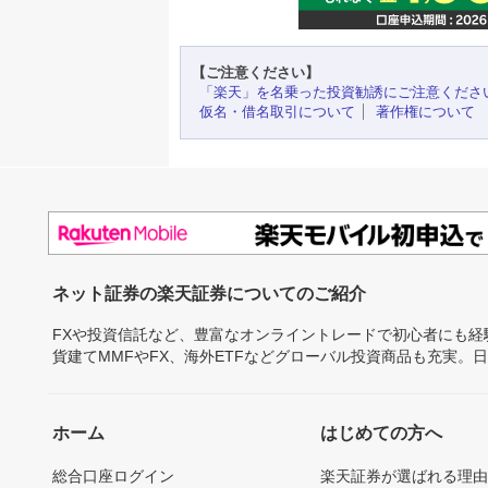
【ご注意ください】
「楽天」を名乗った投資勧誘にご注意くださ
仮名・借名取引について
著作権について
ネット証券の楽天証券についてのご紹介
FXや投資信託など、豊富なオンライントレードで初心者にも
貨建てMMFやFX、海外ETFなどグローバル投資商品も充実。
ホーム
はじめての方へ
総合口座ログイン
楽天証券が選ばれる理