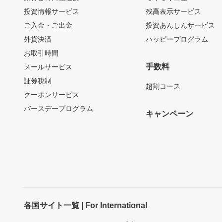
投資情報サービス
残高表示サービス
ご入金・ご出金
投資あんしんサービス
外貨決済
ハッピープログラム
お取引時間
手数料
メールサービス
証券税制
超割コース
クーポンサービス
バースデープログラム
キャンペーン
各国サイト一覧 | For International