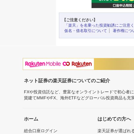
【ご注意ください】
「楽天」を名乗った投資勧誘にご注意
仮名・借名取引について
著作権につ
ネット証券の楽天証券についてのご紹介
FXや投資信託など、豊富なオンライントレードで初心者
貨建てMMFやFX、海外ETFなどグローバル投資商品も
ホーム
はじめての方へ
総合口座ログイン
楽天証券が選ばれ