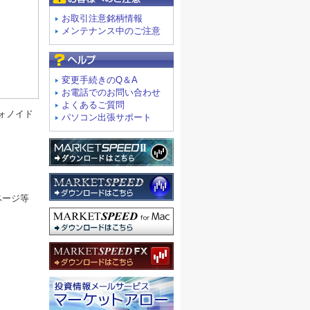
お取引注意銘柄情報
メンテナンス中のご注意
よくあるご質問
変更手続きのQ＆A
お電話でのお問い合わせ
よくあるご質問
ォノイド
パソコン出張サポート
ページ等