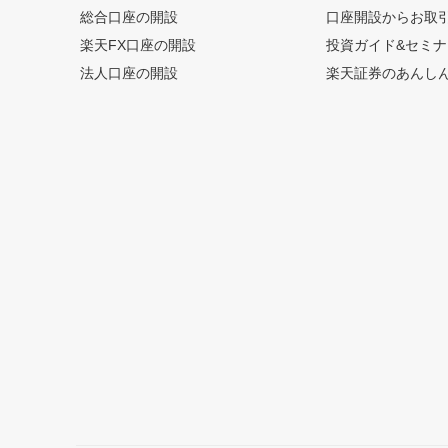
総合口座の開設
口座開設からお取
楽天FX口座の開設
投資ガイド&セミナ
法人口座の開設
楽天証券のあんし