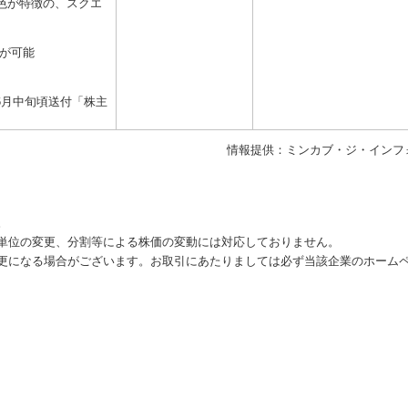
音色が特徴の、スクエ
募が可能
6月中旬頃送付「株主
情報提供：ミンカブ・ジ・インフ
。
単位の変更、分割等による株価の変動には対応しておりません。
更になる場合がございます。お取引にあたりましては必ず当該企業のホーム