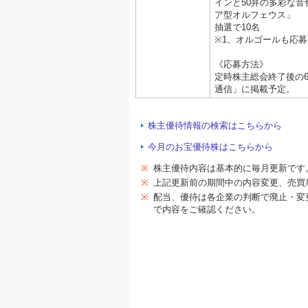
インと50弁の多彩な
ア型オルフェウス」
抽選で10名
※1、オルゴールも応
《応募方法》
定時株主総会終了後の
通信」に掲載予定。
株主優待情報の検索はこちらから
今月のお宝優待株はこちらから
※
株主優待内容は基本的に毎月更新です
※
上記更新前の期間中の内容変更、売買
※
配当、優待は各企業の判断で廃止・変
で内容をご確認ください。