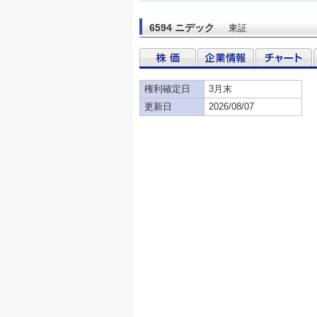
6594 ニデック
東証
権利確定日
3月末
更新日
2026/08/07