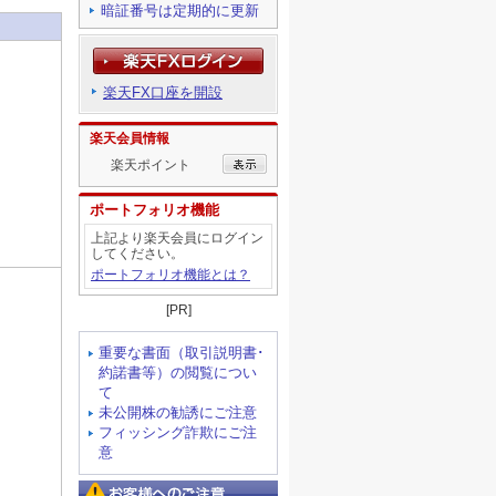
暗証番号は定期的に更新
楽天FX口座を開設
楽天会員情報
楽天ポイント
ポートフォリオ機能
上記より楽天会員にログイン
してください。
ポートフォリオ機能とは？
[PR]
重要な書面（取引説明書･
約諾書等）の閲覧につい
て
未公開株の勧誘にご注意
フィッシング詐欺にご注
意
お客様へのご注意