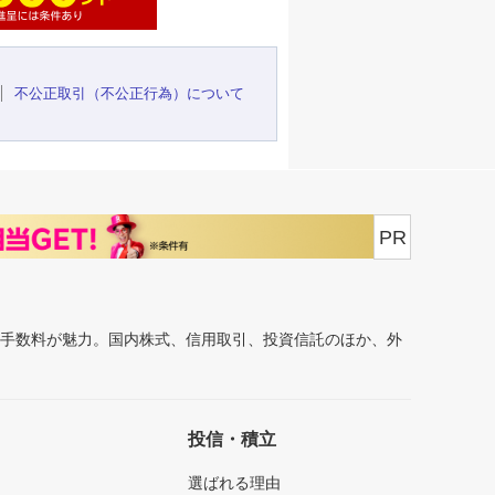
不公正取引（不公正行為）について
PR
安手数料が魅力。国内株式、信用取引、投資信託のほか、外
投信・積立
選ばれる理由