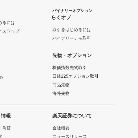
バイナリーオプション
らくオプ
めるには
取引をはじめるには
／スワップ
バイナリーデモ取引
先物・オプション
株価指数先物取引
日経225オプション取引
D
商品先物
海外先物
ト情報
楽天証券について
・為替
会社概要
索
ニュースリリース