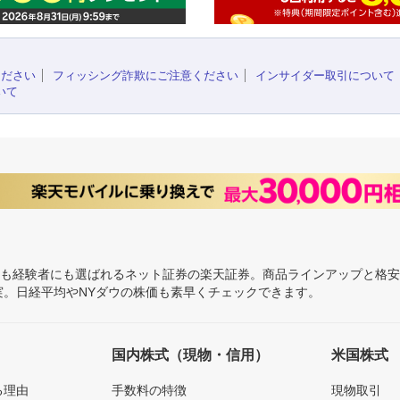
ください
フィッシング詐欺にご注意ください
インサイダー取引について
いて
にも経験者にも選ばれるネット証券の楽天証券。商品ラインアップと格
充実。日経平均やNYダウの株価も素早くチェックできます。
国内株式（現物・信用）
米国株式
る理由
手数料の特徴
現物取引