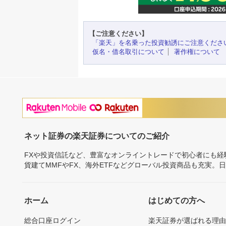
【ご注意ください】
「楽天」を名乗った投資勧誘にご注意くださ
仮名・借名取引について
著作権について
ネット証券の楽天証券についてのご紹介
FXや投資信託など、豊富なオンライントレードで初心者にも
貨建てMMFやFX、海外ETFなどグローバル投資商品も充実。
ホーム
はじめての方へ
総合口座ログイン
楽天証券が選ばれる理