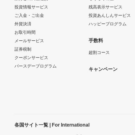
投資情報サービス
残高表示サービス
ご入金・ご出金
投資あんしんサービス
外貨決済
ハッピープログラム
お取引時間
手数料
メールサービス
証券税制
超割コース
クーポンサービス
バースデープログラム
キャンペーン
各国サイト一覧 | For International