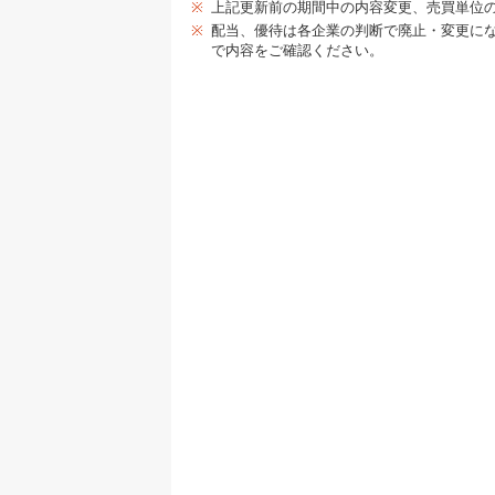
※
上記更新前の期間中の内容変更、売買単位
※
配当、優待は各企業の判断で廃止・変更に
で内容をご確認ください。