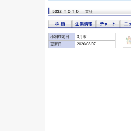
5332 ＴＯＴＯ
東証
権利確定日
3月末
更新日
2026/08/07