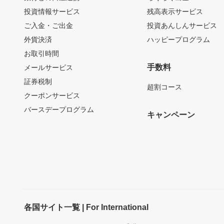
投資情報サービス
残高表示サービス
ご入金・ご出金
投資あんしんサービス
外貨決済
ハッピープログラム
お取引時間
手数料
メールサービス
証券税制
超割コース
クーポンサービス
バースデープログラム
キャンペーン
各国サイト一覧 | For International