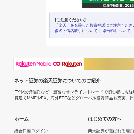
【ご注意ください】
「楽天」を名乗った投資勧誘にご注意くださ
仮名・借名取引について
著作権について
ネット証券の楽天証券についてのご紹介
FXや投資信託など、豊富なオンライントレードで初心者にも
貨建てMMFやFX、海外ETFなどグローバル投資商品も充実。
ホーム
はじめての方へ
総合口座ログイン
楽天証券が選ばれる理