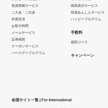
投資情報サービス
残高表示サービス
ご入金・ご出金
投資あんしんサービス
外貨決済
ハッピープログラム
お取引時間
手数料
メールサービス
証券税制
超割コース
クーポンサービス
バースデープログラム
キャンペーン
各国サイト一覧 | For International