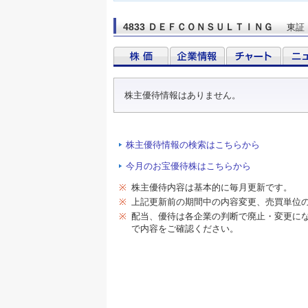
4833 ＤＥＦＣＯＮＳＵＬＴＩＮＧ
東証
株主優待情報はありません。
株主優待情報の検索はこちらから
今月のお宝優待株はこちらから
※
株主優待内容は基本的に毎月更新です。
※
上記更新前の期間中の内容変更、売買単位
※
配当、優待は各企業の判断で廃止・変更に
で内容をご確認ください。