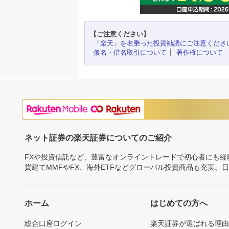
【ご注意ください】
「楽天」を名乗った投資勧誘にご注意くださ
仮名・借名取引について
著作権について
ネット証券の楽天証券についてのご紹介
FXや投資信託など、豊富なオンライントレードで初心者にも
貨建てMMFやFX、海外ETFなどグローバル投資商品も充実。
ホーム
はじめての方へ
総合口座ログイン
楽天証券が選ばれる理