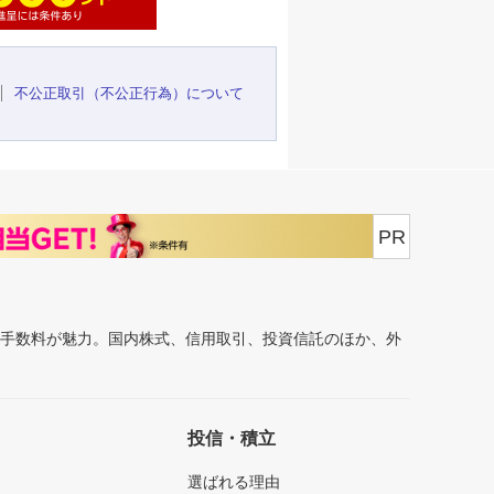
不公正取引（不公正行為）について
PR
安手数料が魅力。国内株式、信用取引、投資信託のほか、外
投信・積立
選ばれる理由