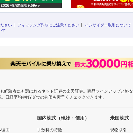
ください
フィッシング詐欺にご注意ください
インサイダー取引について
いて
にも経験者にも選ばれるネット証券の楽天証券。商品ラインアップと格
充実。日経平均やNYダウの株価も素早くチェックできます。
国内株式（現物・信用）
米国株式
る理由
手数料の特徴
現物取引