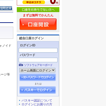
まずは無料でかんたん
総合口座ログイン
ログインID
ォノイド
パスワード
ソフトウェアキーボード
ページ等
または
パスキー認証について
ログインにお困りの方