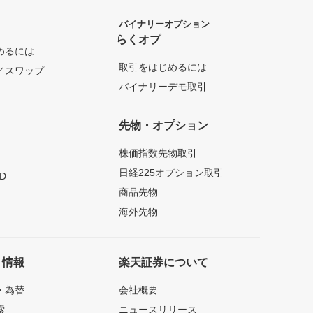
バイナリーオプション
らくオプ
めるには
取引をはじめるには
／スワップ
バイナリーデモ取引
先物・オプション
株価指数先物取引
日経225オプション取引
D
商品先物
海外先物
ト情報
楽天証券について
・為替
会社概要
索
ニュースリリース