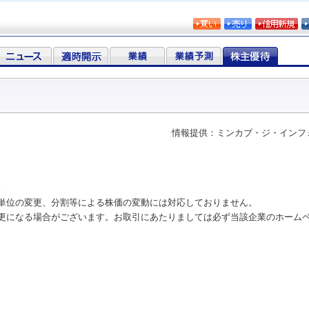
情報提供：ミンカブ・ジ・インフ
。
単位の変更、分割等による株価の変動には対応しておりません。
更になる場合がございます。お取引にあたりましては必ず当該企業のホーム