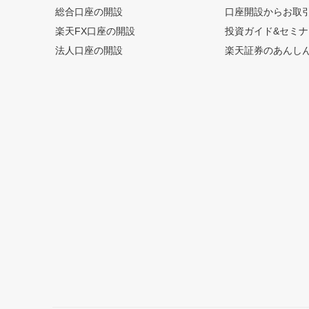
総合口座の開設
口座開設からお取
楽天FX口座の開設
投資ガイド&セミナ
法人口座の開設
楽天証券のあんし