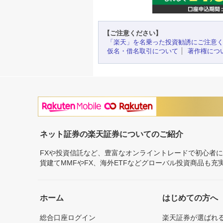
【ご注意ください】
「楽天」を名乗った投資勧誘にご注意
仮名・借名取引について
著作権につ
ネット証券の楽天証券についてのご紹介
FXや投資信託など、豊富なオンライントレードで初心者
貨建てMMFやFX、海外ETFなどグローバル投資商品も
ホーム
はじめての方へ
総合口座ログイン
楽天証券が選ばれ