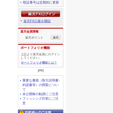
暗証番号は定期的に更新
楽天FX口座を開設
楽天会員情報
楽天ポイント
ポートフォリオ機能
上記より楽天会員にログイン
してください。
ポートフォリオ機能とは？
[PR]
重要な書面（取引説明書･
約諾書等）の閲覧につい
て
未公開株の勧誘にご注意
フィッシング詐欺にご注
意
お客様へのご注意