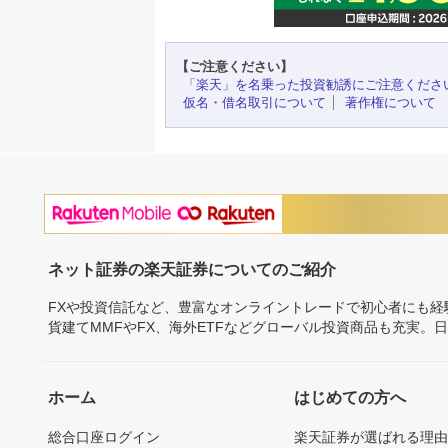
【ご注意ください】
「楽天」を名乗った投資勧誘にご注意くださ
仮名・借名取引について
著作権について
ネット証券の楽天証券についてのご紹介
FXや投資信託など、豊富なオンライントレードで初心者にも
貨建てMMFやFX、海外ETFなどグローバル投資商品も充実。
ホーム
はじめての方へ
総合口座ログイン
楽天証券が選ばれる理