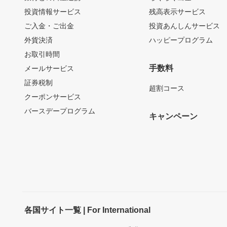
投資情報サービス
残高表示サービス
ご入金・ご出金
投資あんしんサービス
外貨決済
ハッピープログラム
お取引時間
手数料
メールサービス
証券税制
超割コース
クーポンサービス
バースデープログラム
キャンペーン
各国サイト一覧 | For International