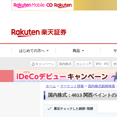
はじめての方へ
商品
®
キャンペーン
国内株式
かぶミニ
IPO・PO
米
ホーム
>
マーケット情報
>
国内株式銘柄検索
国内株式：4613 関西ペイント
最近チェックした銘柄･指標