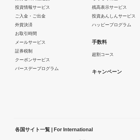
投資情報サービス
残高表示サービス
ご入金・ご出金
投資あんしんサービス
外貨決済
ハッピープログラム
お取引時間
手数料
メールサービス
証券税制
超割コース
クーポンサービス
バースデープログラム
キャンペーン
各国サイト一覧 | For International