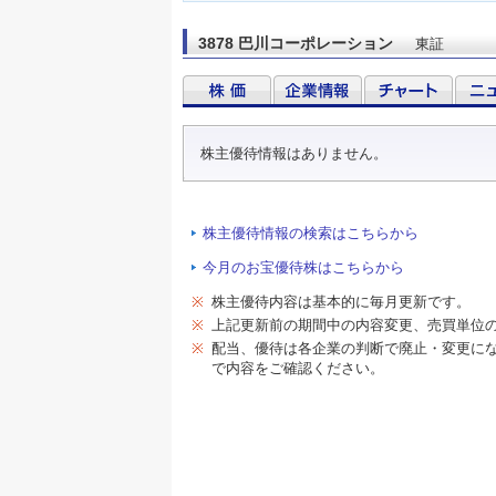
3878 巴川コーポレーション
東証
株主優待情報はありません。
株主優待情報の検索はこちらから
今月のお宝優待株はこちらから
※
株主優待内容は基本的に毎月更新です。
※
上記更新前の期間中の内容変更、売買単位
※
配当、優待は各企業の判断で廃止・変更に
で内容をご確認ください。