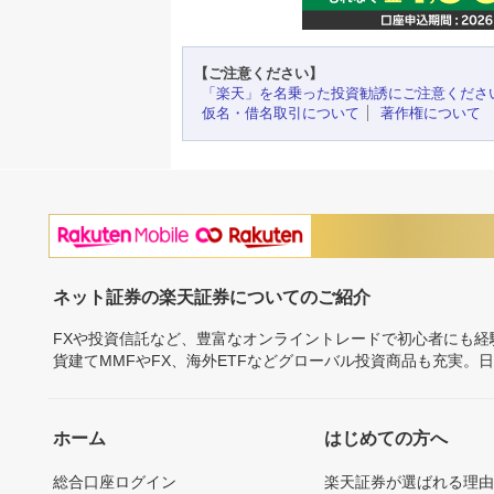
【ご注意ください】
「楽天」を名乗った投資勧誘にご注意くださ
仮名・借名取引について
著作権について
ネット証券の楽天証券についてのご紹介
FXや投資信託など、豊富なオンライントレードで初心者にも
貨建てMMFやFX、海外ETFなどグローバル投資商品も充実。
ホーム
はじめての方へ
総合口座ログイン
楽天証券が選ばれる理