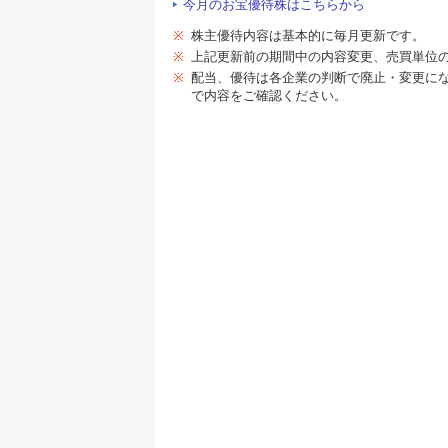
今月のお宝優待株はこちらから
※
株主優待内容は基本的に毎月更新です。
※
上記更新前の期間中の内容変更、売買単位
※
配当、優待は各企業の判断で廃止・変更に
で内容をご確認ください。