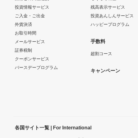
投資情報サービス
残高表示サービス
ご入金・ご出金
投資あんしんサービス
外貨決済
ハッピープログラム
お取引時間
手数料
メールサービス
証券税制
超割コース
クーポンサービス
バースデープログラム
キャンペーン
各国サイト一覧 | For International