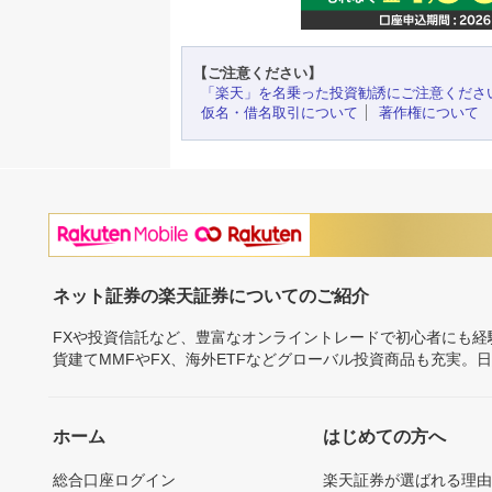
【ご注意ください】
「楽天」を名乗った投資勧誘にご注意くださ
仮名・借名取引について
著作権について
ネット証券の楽天証券についてのご紹介
FXや投資信託など、豊富なオンライントレードで初心者にも
貨建てMMFやFX、海外ETFなどグローバル投資商品も充実。
ホーム
はじめての方へ
総合口座ログイン
楽天証券が選ばれる理