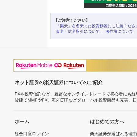
【ご注意ください】
「楽天」を名乗った投資勧誘にご注意くださ
仮名・借名取引について
著作権について
ネット証券の楽天証券についてのご紹介
FXや投資信託など、豊富なオンライントレードで初心者にも
貨建てMMFやFX、海外ETFなどグローバル投資商品も充実。
ホーム
はじめての方へ
総合口座ログイン
楽天証券が選ばれる理