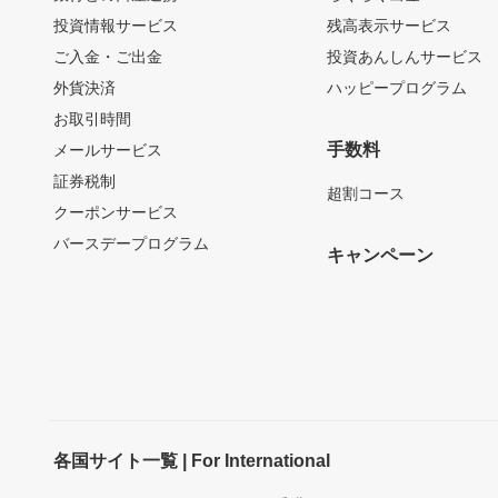
投資情報サービス
残高表示サービス
ご入金・ご出金
投資あんしんサービス
外貨決済
ハッピープログラム
お取引時間
手数料
メールサービス
証券税制
超割コース
クーポンサービス
バースデープログラム
キャンペーン
各国サイト一覧 | For International