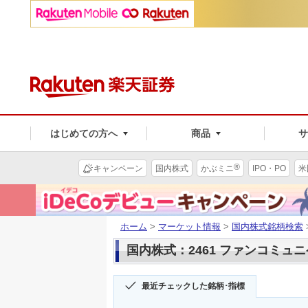
はじめての方へ
商品
®
キャンペーン
国内株式
かぶミニ
IPO・PO
米
ホーム
>
マーケット情報
>
国内株式銘柄検索
国内株式：2461 ファンコミュ
最近チェックした銘柄･指標