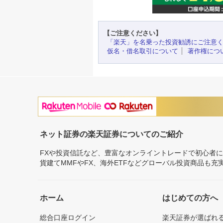
【ご注意ください】
「楽天」を名乗った投資勧誘にご注意
仮名・借名取引について
著作権につ
ネット証券の楽天証券についてのご紹介
FXや投資信託など、豊富なオンライントレードで初心者
貨建てMMFやFX、海外ETFなどグローバル投資商品も
ホーム
はじめての方へ
総合口座ログイン
楽天証券が選ばれ