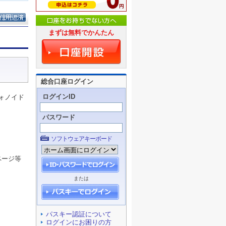
まずは無料でかんたん
総合口座ログイン
ログインID
ォノイド
パスワード
ソフトウェアキーボード
ページ等
または
パスキー認証について
ログインにお困りの方