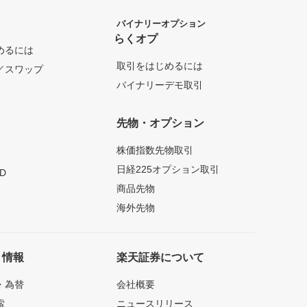
バイナリーオプション
らくオプ
めるには
取引をはじめるには
／スワップ
バイナリーデモ取引
先物・オプション
株価指数先物取引
日経225オプション取引
D
商品先物
海外先物
ト情報
楽天証券について
・為替
会社概要
索
ニュースリリース