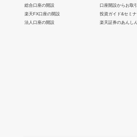
総合口座の開設
口座開設からお取
楽天FX口座の開設
投資ガイド&セミナ
法人口座の開設
楽天証券のあんし