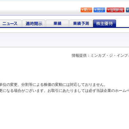
情報提供：ミンカブ・ジ・インフ
。
単位の変更、分割等による株価の変動には対応しておりません。
更になる場合がございます。お取引にあたりましては必ず当該企業のホーム