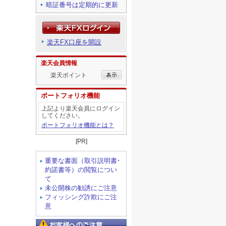
暗証番号は定期的に更新
楽天FX口座を開設
楽天会員情報
楽天ポイント
ポートフォリオ機能
上記より楽天会員にログイン
してください。
ポートフォリオ機能とは？
[PR]
重要な書面（取引説明書･
約諾書等）の閲覧につい
て
未公開株の勧誘にご注意
フィッシング詐欺にご注
意
お客様へのご注意