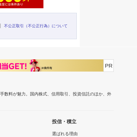
不公正取引（不公正行為）について
PR
安手数料が魅力。国内株式、信用取引、投資信託のほか、外
投信・積立
選ばれる理由