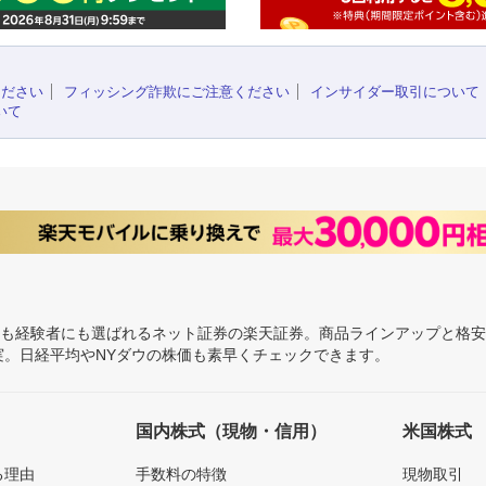
ください
フィッシング詐欺にご注意ください
インサイダー取引について
いて
にも経験者にも選ばれるネット証券の楽天証券。商品ラインアップと格
充実。日経平均やNYダウの株価も素早くチェックできます。
国内株式（現物・信用）
米国株式
る理由
手数料の特徴
現物取引