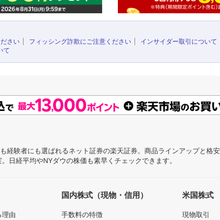
ください
フィッシング詐欺にご注意ください
インサイダー取引について
いて
にも経験者にも選ばれるネット証券の楽天証券。商品ラインアップと格
充実。日経平均やNYダウの株価も素早くチェックできます。
国内株式（現物・信用）
米国株式
る理由
手数料の特徴
現物取引