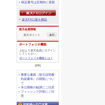
暗証番号は定期的に更新
楽天FX口座を開設
楽天会員情報
楽天ポイント
ポートフォリオ機能
上記より楽天会員にログイン
してください。
ポートフォリオ機能とは？
[PR]
重要な書面（取引説明書･
約諾書等）の閲覧につい
て
未公開株の勧誘にご注意
フィッシング詐欺にご注
意
お客様へのご注意