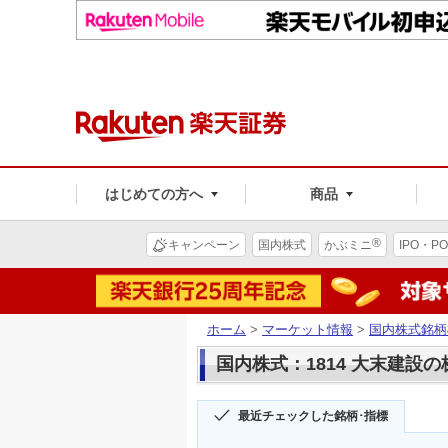
はじめての方へ
商品
®
キャンペーン
国内株式
かぶミニ
IPO・PO
ホーム
>
マーケット情報
>
国内株式銘柄
国内株式：1814 大末建設
最近チェックした銘柄･指標