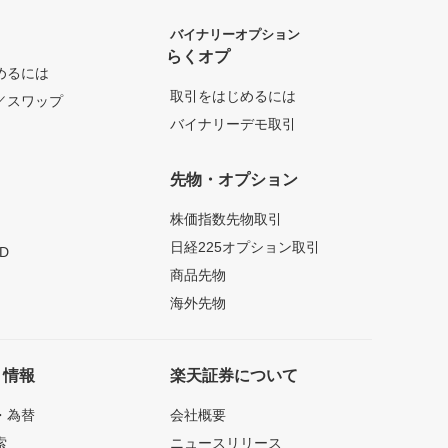
バイナリーオプション
らくオプ
めるには
取引をはじめるには
／スワップ
バイナリーデモ取引
先物・オプション
株価指数先物取引
日経225オプション取引
D
商品先物
海外先物
ト情報
楽天証券について
・為替
会社概要
索
ニュースリリース