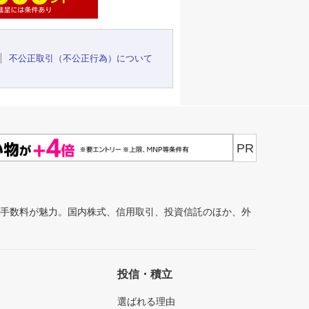
不公正取引（不公正行為）について
PR
安手数料が魅力。国内株式、信用取引、投資信託のほか、外
投信・積立
選ばれる理由