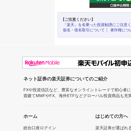
【ご注意ください】
「楽天」を名乗った投資勧誘にご注意
仮名・借名取引について
著作権につ
ネット証券の楽天証券についてのご紹介
FXや投資信託など、豊富なオンライントレードで初心者
貨建てMMFやFX、海外ETFなどグローバル投資商品も
ホーム
はじめての方へ
総合口座ログイン
楽天証券が選ばれ