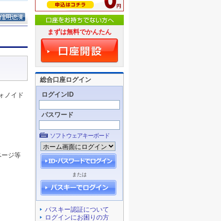
まずは無料でかんたん
総合口座ログイン
ログインID
ォノイド
パスワード
ソフトウェアキーボード
ページ等
または
パスキー認証について
ログインにお困りの方