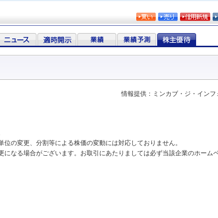
情報提供：ミンカブ・ジ・インフ
。
単位の変更、分割等による株価の変動には対応しておりません。
更になる場合がございます。お取引にあたりましては必ず当該企業のホーム