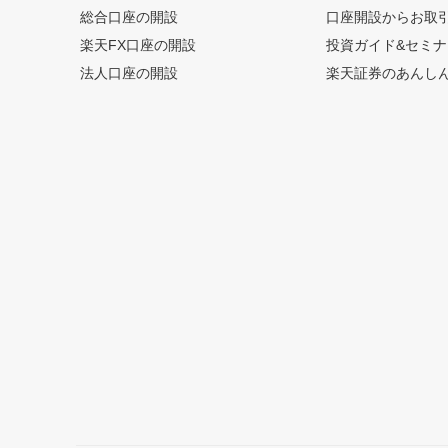
総合口座の開設
口座開設からお取
楽天FX口座の開設
投資ガイド&セミナ
法人口座の開設
楽天証券のあんし