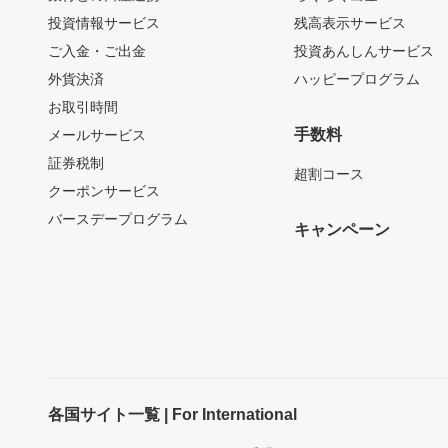
投資情報サービス
残高表示サービス
ご入金・ご出金
投資あんしんサービス
外貨決済
ハッピープログラム
お取引時間
手数料
メールサービス
証券税制
超割コース
クーポンサービス
バースデープログラム
キャンペーン
各国サイト一覧 | For International