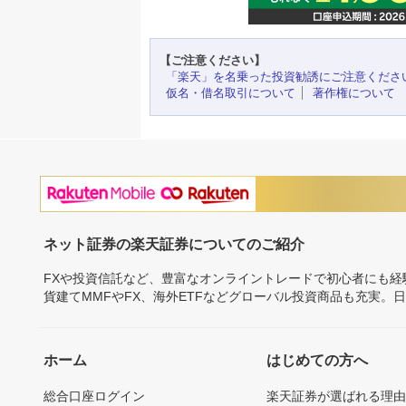
【ご注意ください】
「楽天」を名乗った投資勧誘にご注意くださ
仮名・借名取引について
著作権について
ネット証券の楽天証券についてのご紹介
FXや投資信託など、豊富なオンライントレードで初心者にも
貨建てMMFやFX、海外ETFなどグローバル投資商品も充実。
ホーム
はじめての方へ
総合口座ログイン
楽天証券が選ばれる理