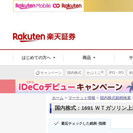
はじめての方へ
商品
®
キャンペーン
国内株式
かぶミニ
IPO・PO
米
ホーム
>
マーケット情報
>
国内株式銘柄検索
国内株式：1691 ＷＴガソリン
最近チェックした銘柄･指標