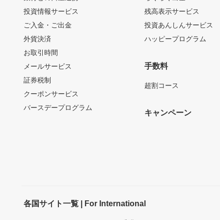
投資情報サービス
残高表示サービス
ご入金・ご出金
投資あんしんサービス
外貨決済
ハッピープログラム
お取引時間
手数料
メールサービス
証券税制
超割コース
クーポンサービス
バースデープログラム
キャンペーン
各国サイト一覧 | For International