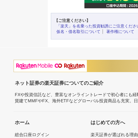
【ご注意ください】
「楽天」を名乗った投資勧誘にご注意くださ
仮名・借名取引について
著作権について
ネット証券の楽天証券についてのご紹介
FXや投資信託など、豊富なオンライントレードで初心者にも
貨建てMMFやFX、海外ETFなどグローバル投資商品も充実。
ホーム
はじめての方へ
総合口座ログイン
楽天証券が選ばれる理