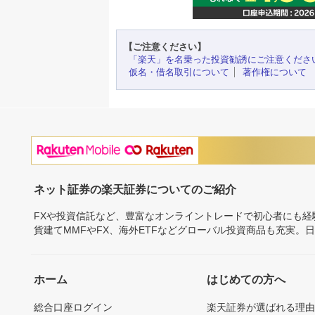
【ご注意ください】
「楽天」を名乗った投資勧誘にご注意くださ
仮名・借名取引について
著作権について
ネット証券の楽天証券についてのご紹介
FXや投資信託など、豊富なオンライントレードで初心者にも
貨建てMMFやFX、海外ETFなどグローバル投資商品も充実。
ホーム
はじめての方へ
総合口座ログイン
楽天証券が選ばれる理