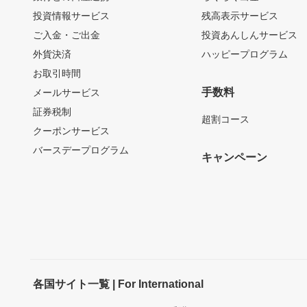
投資情報サービス
残高表示サービス
ご入金・ご出金
投資あんしんサービス
外貨決済
ハッピープログラム
お取引時間
手数料
メールサービス
証券税制
超割コース
クーポンサービス
バースデープログラム
キャンペーン
各国サイト一覧 | For International