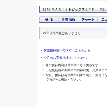
1348 ＭＡＸＩＳトピックスＥＴＦ
東証
株主優待情報はありません。
株主優待情報の検索はこちらから
今月のお宝優待株はこちらから
※
株主優待内容は基本的に毎月更新です。
※
上記更新前の期間中の内容変更、売買単位
※
配当、優待は各企業の判断で廃止・変更に
で内容をご確認ください。