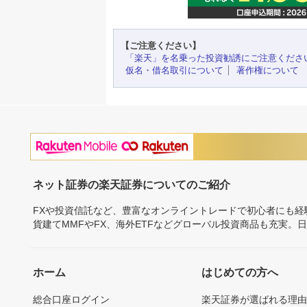
【ご注意ください】
「楽天」を名乗った投資勧誘にご注意くださ
仮名・借名取引について
著作権について
ネット証券の楽天証券についてのご紹介
FXや投資信託など、豊富なオンライントレードで初心者にも
貨建てMMFやFX、海外ETFなどグローバル投資商品も充実。
ホーム
はじめての方へ
総合口座ログイン
楽天証券が選ばれる理