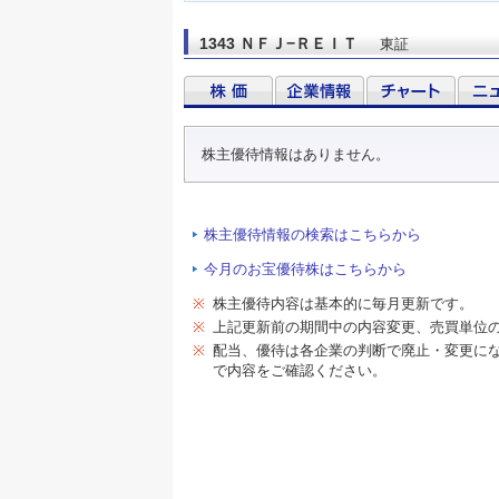
1343 ＮＦＪ−ＲＥＩＴ
東証
株主優待情報はありません。
株主優待情報の検索はこちらから
今月のお宝優待株はこちらから
※
株主優待内容は基本的に毎月更新です。
※
上記更新前の期間中の内容変更、売買単位
※
配当、優待は各企業の判断で廃止・変更に
で内容をご確認ください。