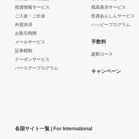
投資情報サービス
残高表示サービス
ご入金・ご出金
投資あんしんサービス
外貨決済
ハッピープログラム
お取引時間
手数料
メールサービス
証券税制
超割コース
クーポンサービス
バースデープログラム
キャンペーン
各国サイト一覧 | For International