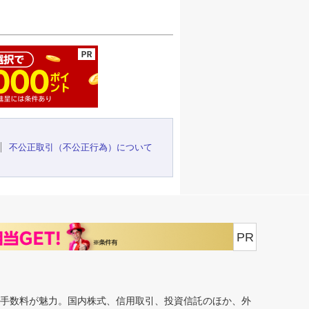
ージの先頭へ
不公正取引（不公正行為）について
PR
安手数料が魅力。国内株式、信用取引、投資信託のほか、外