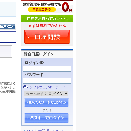
まずは無料でかんたん
総合口座ログイン
ログインID
パスワード
ソフトウェアキーボード
または
パスキー認証について