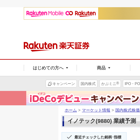
はじめての方へ
商品
®
キャンペーン
国内株式
かぶミニ
IPO・PO
ホーム
>
マーケット情報
>
国内株式株価
イノテック(9880) 業績予測
最近チェックした銘柄･指標