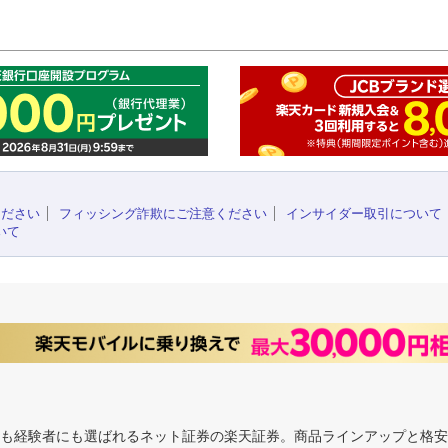
このペ
ください
フィッシング詐欺にご注意ください
インサイダー取引について
いて
にも経験者にも選ばれるネット証券の楽天証券。商品ラインアップと格