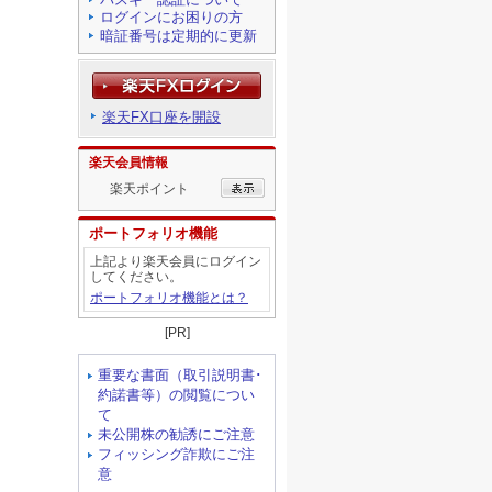
ログインにお困りの方
暗証番号は定期的に更新
楽天FX口座を開設
楽天会員情報
楽天ポイント
ポートフォリオ機能
上記より楽天会員にログイン
してください。
ポートフォリオ機能とは？
[PR]
重要な書面（取引説明書･
約諾書等）の閲覧につい
て
未公開株の勧誘にご注意
フィッシング詐欺にご注
意