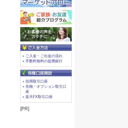
ご入金方法
ご入金・ご出金の流れ
手数料無料の提携銀行
信用取引口座
先物・オプション取引口
座
楽天FX取引口座
[PR]