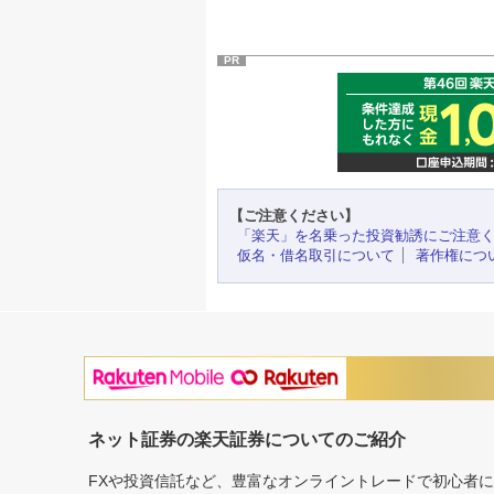
PR
【ご注意ください】
「楽天」を名乗った投資勧誘にご注意
仮名・借名取引について
著作権につ
ネット証券の楽天証券についてのご紹介
FXや投資信託など、豊富なオンライントレードで初心者