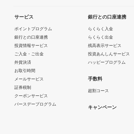
サービス
銀行との口座連携
ポイントプログラム
らくらく入金
銀行との口座連携
らくらく出金
投資情報サービス
残高表示サービス
ご入金・ご出金
投資あんしんサービス
外貨決済
ハッピープログラム
お取引時間
手数料
メールサービス
証券税制
超割コース
クーポンサービス
バースデープログラム
キャンペーン