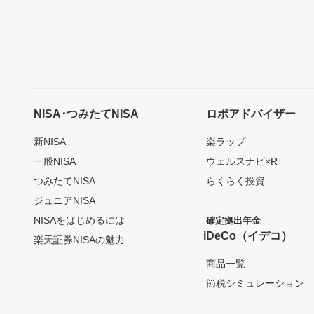
NISA･つみたてNISA
ロボアドバイザー
新NISA
楽ラップ
一般NISA
ウェルスナビ×R
つみたてNISA
らくらく投資
ジュニアNISA
NISAをはじめるには
確定拠出年金
iDeCo（イデコ）
楽天証券NISAの魅力
商品一覧
節税シミュレーション