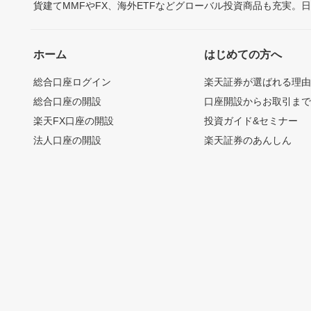
貨建てMMFやFX、海外ETFなどグローバル投資商品も充実。
ホーム
はじめての方へ
総合口座ログイン
楽天証券が選ばれる理
総合口座の開設
口座開設からお取引ま
楽天FX口座の開設
投資ガイド&セミナー
法人口座の開設
楽天証券のあんしん