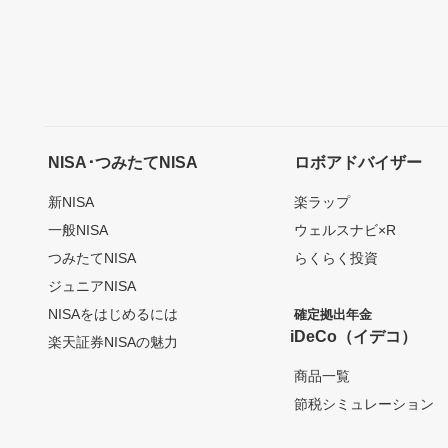
NISA･つみたてNISA
ロボアドバイザー
新NISA
楽ラップ
一般NISA
ウェルスナビ×R
つみたてNISA
らくらく投資
ジュニアNISA
NISAをはじめるには
確定拠出年金
iDeCo（イデコ）
楽天証券NISAの魅力
商品一覧
節税シミュレーション