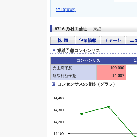
9716(東証)
9716 乃村工藝社
東証