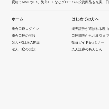
貨建てMMFやFX、海外ETFなどグローバル投資商品も充実。
ホーム
はじめての方へ
総合口座ログイン
楽天証券が選ばれる理
総合口座の開設
口座開設からお取引ま
楽天FX口座の開設
投資ガイド&セミナー
法人口座の開設
楽天証券のあんしん