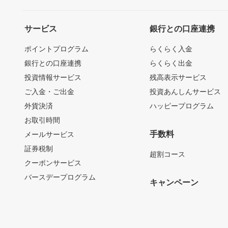
サービス
銀行との口座連携
ポイントプログラム
らくらく入金
銀行との口座連携
らくらく出金
投資情報サービス
残高表示サービス
ご入金・ご出金
投資あんしんサービス
外貨決済
ハッピープログラム
お取引時間
手数料
メールサービス
証券税制
超割コース
クーポンサービス
バースデープログラム
キャンペーン