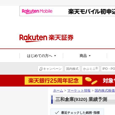
はじめての方へ
商品
®
キャンペーン
国内株式
かぶミニ
IPO・PO
ホーム
>
マーケット情報
>
国内株式株価
三和倉庫(9320) 業績予測
最近チェックした銘柄･指標