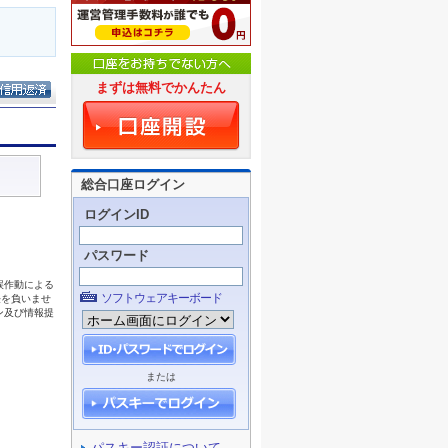
まずは無料でかんたん
総合口座ログイン
ログインID
パスワード
ソフトウェアキーボード
または
パスキー認証について