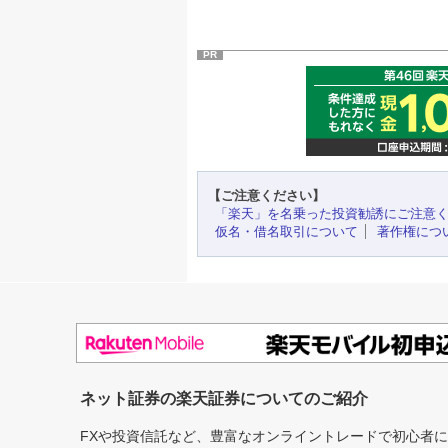
PR
【ご注意ください】
「楽天」を名乗った投資勧誘にご注意
仮名・借名取引について
著作権につ
ネット証券の楽天証券についてのご紹介
FXや投資信託など、豊富なオンライントレードで初心者