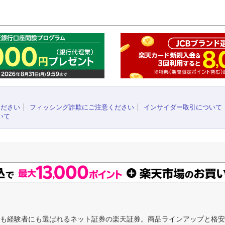
このペ
ください
フィッシング詐欺にご注意ください
インサイダー取引について
いて
にも経験者にも選ばれるネット証券の楽天証券。商品ラインアップと格