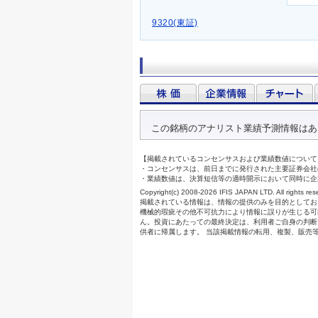
9320(東証)