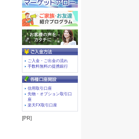
ご入金方法
ご入金・ご出金の流れ
手数料無料の提携銀行
信用取引口座
先物・オプション取引口
座
楽天FX取引口座
[PR]