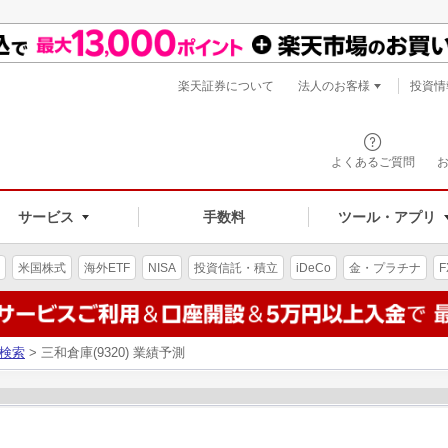
楽天証券について
法人のお客様
投資情
よくあるご質問
サービス
手数料
ツール・アプリ
米国株式
海外ETF
NISA
投資信託・積立
iDeCo
金・プラチナ
F
検索
> 三和倉庫(9320) 業績予測