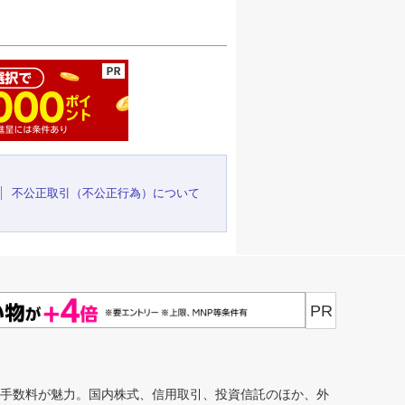
ージの先頭へ
不公正取引（不公正行為）について
PR
安手数料が魅力。国内株式、信用取引、投資信託のほか、外