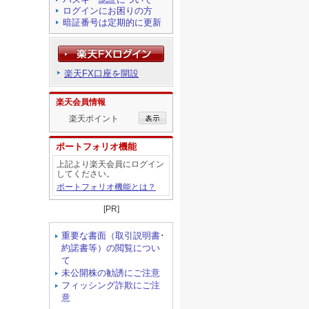
ログインにお困りの方
暗証番号は定期的に更新
楽天FX口座を開設
楽天会員情報
楽天ポイント
ポートフォリオ機能
上記より楽天会員にログイン
してください。
ポートフォリオ機能とは？
[PR]
重要な書面（取引説明書･
約諾書等）の閲覧につい
て
未公開株の勧誘にご注意
フィッシング詐欺にご注
意