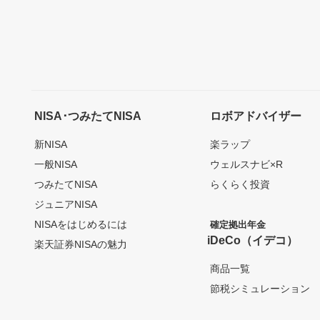
NISA･つみたてNISA
ロボアドバイザー
新NISA
楽ラップ
一般NISA
ウェルスナビ×R
つみたてNISA
らくらく投資
ジュニアNISA
NISAをはじめるには
確定拠出年金
iDeCo（イデコ）
楽天証券NISAの魅力
商品一覧
節税シミュレーション