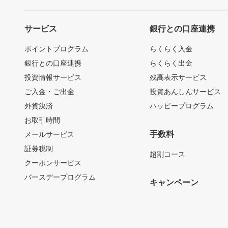
サービス
銀行との口座連携
ポイントプログラム
らくらく入金
銀行との口座連携
らくらく出金
投資情報サービス
残高表示サービス
ご入金・ご出金
投資あんしんサービス
外貨決済
ハッピープログラム
お取引時間
手数料
メールサービス
証券税制
超割コース
クーポンサービス
バースデープログラム
キャンペーン