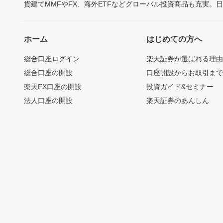
貨建てMMFやFX、海外ETFなどグローバル投資商品も充実。
ホーム
はじめての方へ
総合口座ログイン
楽天証券が選ばれる理
総合口座の開設
口座開設からお取引ま
楽天FX口座の開設
投資ガイド&セミナー
法人口座の開設
楽天証券のあんしん