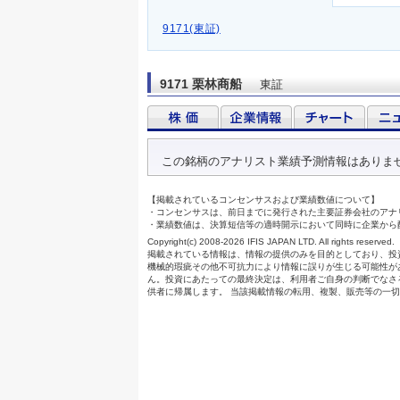
9171(東証)
9171 栗林商船
東証