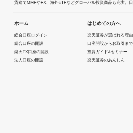
貨建てMMFやFX、海外ETFなどグローバル投資商品も充実。
ホーム
はじめての方へ
総合口座ログイン
楽天証券が選ばれる理
総合口座の開設
口座開設からお取引ま
楽天FX口座の開設
投資ガイド&セミナー
法人口座の開設
楽天証券のあんしん