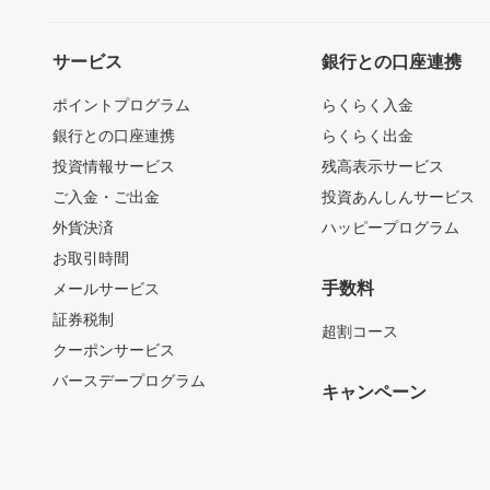
サービス
銀行との口座連携
ポイントプログラム
らくらく入金
銀行との口座連携
らくらく出金
投資情報サービス
残高表示サービス
ご入金・ご出金
投資あんしんサービス
外貨決済
ハッピープログラム
お取引時間
手数料
メールサービス
証券税制
超割コース
クーポンサービス
バースデープログラム
キャンペーン