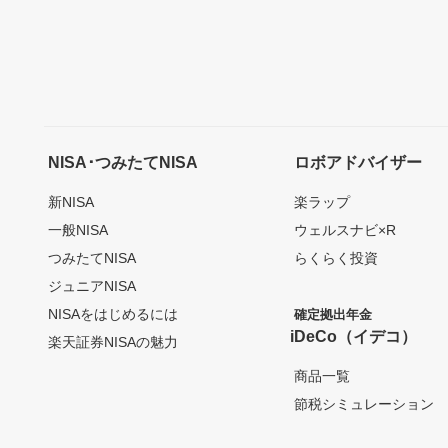
NISA･つみたてNISA
ロボアドバイザー
新NISA
楽ラップ
一般NISA
ウェルスナビ×R
つみたてNISA
らくらく投資
ジュニアNISA
NISAをはじめるには
確定拠出年金
iDeCo（イデコ）
楽天証券NISAの魅力
商品一覧
節税シミュレーション