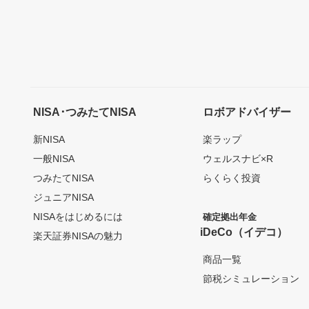
NISA･つみたてNISA
ロボアドバイザー
新NISA
楽ラップ
一般NISA
ウェルスナビ×R
つみたてNISA
らくらく投資
ジュニアNISA
NISAをはじめるには
確定拠出年金
iDeCo（イデコ）
楽天証券NISAの魅力
商品一覧
節税シミュレーション