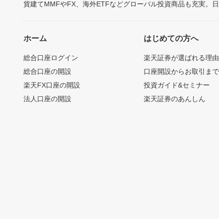
貨建てMMFやFX、海外ETFなどグローバル投資商品も充実。
ホーム
はじめての方へ
総合口座ログイン
楽天証券が選ばれる理
総合口座の開設
口座開設からお取引ま
楽天FX口座の開設
投資ガイド&セミナー
法人口座の開設
楽天証券のあんしん