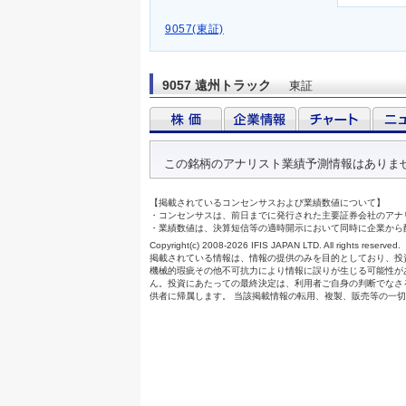
9057(東証)
9057 遠州トラック
東証