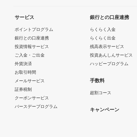
サービス
銀行との口座連携
ポイントプログラム
らくらく入金
銀行との口座連携
らくらく出金
投資情報サービス
残高表示サービス
ご入金・ご出金
投資あんしんサービス
外貨決済
ハッピープログラム
お取引時間
手数料
メールサービス
証券税制
超割コース
クーポンサービス
バースデープログラム
キャンペーン