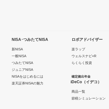
NISA･つみたてNISA
ロボアドバイザー
新NISA
楽ラップ
一般NISA
ウェルスナビ×R
つみたてNISA
らくらく投資
ジュニアNISA
NISAをはじめるには
確定拠出年金
iDeCo（イデコ）
楽天証券NISAの魅力
商品一覧
節税シミュレーション