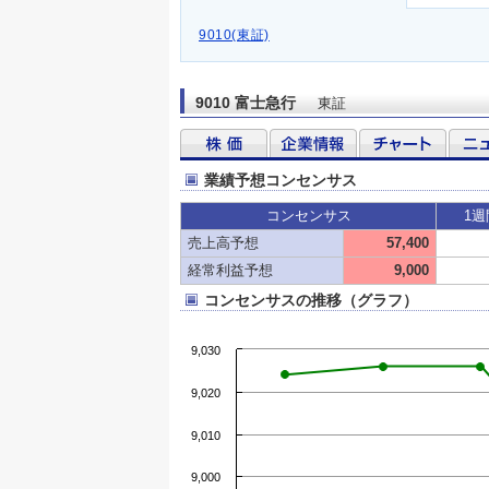
9010(東証)
9010 富士急行
東証