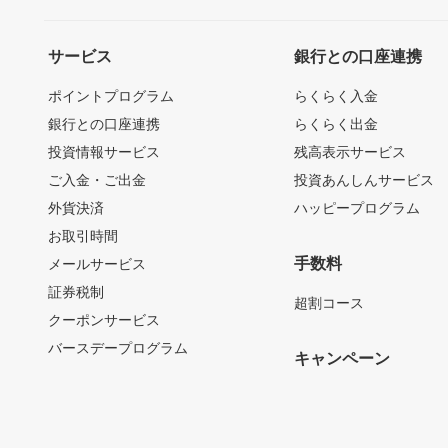
サービス
銀行との口座連携
ポイントプログラム
らくらく入金
銀行との口座連携
らくらく出金
投資情報サービス
残高表示サービス
ご入金・ご出金
投資あんしんサービス
外貨決済
ハッピープログラム
お取引時間
手数料
メールサービス
証券税制
超割コース
クーポンサービス
バースデープログラム
キャンペーン