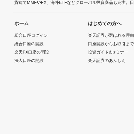
貨建てMMFやFX、海外ETFなどグローバル投資商品も充実。
ホーム
はじめての方へ
総合口座ログイン
楽天証券が選ばれる理
総合口座の開設
口座開設からお取引ま
楽天FX口座の開設
投資ガイド&セミナー
法人口座の開設
楽天証券のあんしん