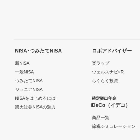
NISA･つみたてNISA
ロボアドバイザー
新NISA
楽ラップ
一般NISA
ウェルスナビ×R
つみたてNISA
らくらく投資
ジュニアNISA
NISAをはじめるには
確定拠出年金
iDeCo（イデコ）
楽天証券NISAの魅力
商品一覧
節税シミュレーション