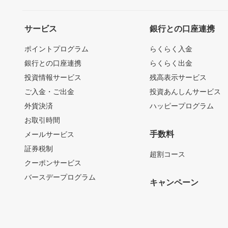
サービス
銀行との口座連携
ポイントプログラム
らくらく入金
銀行との口座連携
らくらく出金
投資情報サービス
残高表示サービス
ご入金・ご出金
投資あんしんサービス
外貨決済
ハッピープログラム
お取引時間
手数料
メールサービス
証券税制
超割コース
クーポンサービス
バースデープログラム
キャンペーン