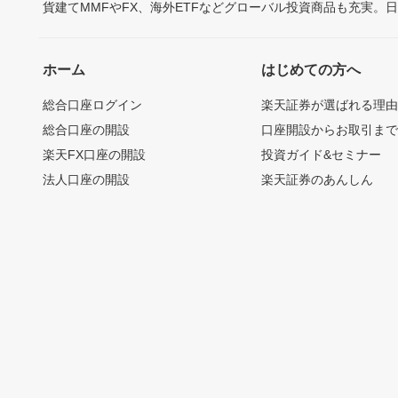
貨建てMMFやFX、海外ETFなどグローバル投資商品も充実。
ホーム
はじめての方へ
総合口座ログイン
楽天証券が選ばれる理
総合口座の開設
口座開設からお取引ま
楽天FX口座の開設
投資ガイド&セミナー
法人口座の開設
楽天証券のあんしん