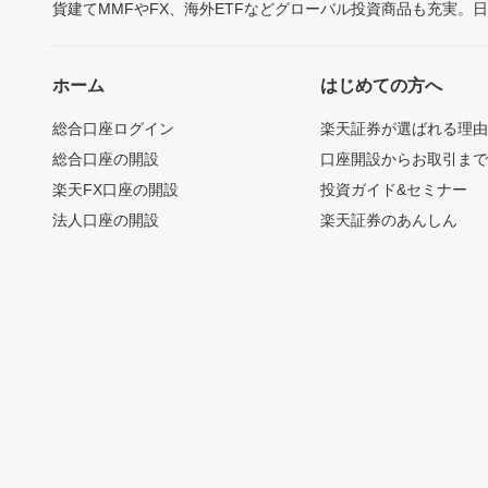
貨建てMMFやFX、海外ETFなどグローバル投資商品も充実。
ホーム
はじめての方へ
総合口座ログイン
楽天証券が選ばれる理
総合口座の開設
口座開設からお取引ま
楽天FX口座の開設
投資ガイド&セミナー
法人口座の開設
楽天証券のあんしん