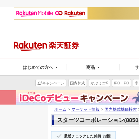
はじめての方へ
商品
®
キャンペーン
国内株式
かぶミニ
IPO・PO
米
ホーム
>
マーケット情報
>
国内株式株価検索
スターツコーポレーション(8850
最近チェックした銘柄･指標