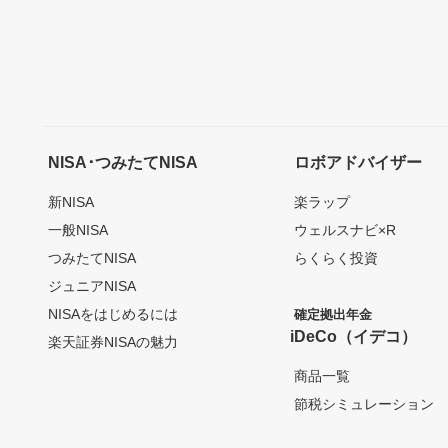
NISA･つみたてNISA
ロボアドバイザー
新NISA
楽ラップ
一般NISA
ウェルスナビ×R
つみたてNISA
らくらく投資
ジュニアNISA
NISAをはじめるには
確定拠出年金
iDeCo（イデコ）
楽天証券NISAの魅力
商品一覧
節税シミュレーション