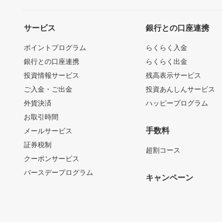
サービス
銀行との口座連携
ポイントプログラム
らくらく入金
銀行との口座連携
らくらく出金
投資情報サービス
残高表示サービス
ご入金・ご出金
投資あんしんサービス
外貨決済
ハッピープログラム
お取引時間
手数料
メールサービス
証券税制
超割コース
クーポンサービス
バースデープログラム
キャンペーン