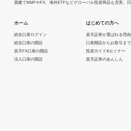
貨建てMMFやFX、海外ETFなどグローバル投資商品も充実。
ホーム
はじめての方へ
総合口座ログイン
楽天証券が選ばれる理
総合口座の開設
口座開設からお取引ま
楽天FX口座の開設
投資ガイド&セミナー
法人口座の開設
楽天証券のあんしん