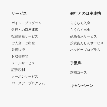
サービス
銀行との口座連携
ポイントプログラム
らくらく入金
銀行との口座連携
らくらく出金
投資情報サービス
残高表示サービス
ご入金・ご出金
投資あんしんサービス
外貨決済
ハッピープログラム
お取引時間
手数料
メールサービス
証券税制
超割コース
クーポンサービス
バースデープログラム
キャンペーン