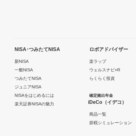
NISA･つみたてNISA
ロボアドバイザー
新NISA
楽ラップ
一般NISA
ウェルスナビ×R
つみたてNISA
らくらく投資
ジュニアNISA
NISAをはじめるには
確定拠出年金
iDeCo（イデコ）
楽天証券NISAの魅力
商品一覧
節税シミュレーション