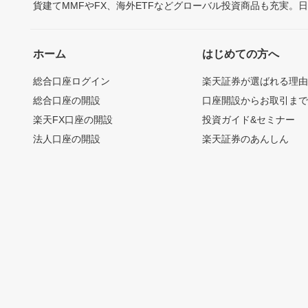
貨建てMMFやFX、海外ETFなどグローバル投資商品も充実。
ホーム
はじめての方へ
総合口座ログイン
楽天証券が選ばれる理
総合口座の開設
口座開設からお取引ま
楽天FX口座の開設
投資ガイド&セミナー
法人口座の開設
楽天証券のあんしん