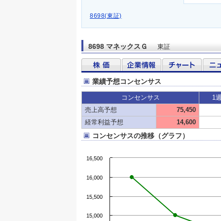
8698(東証)
8698 マネックスＧ
東証