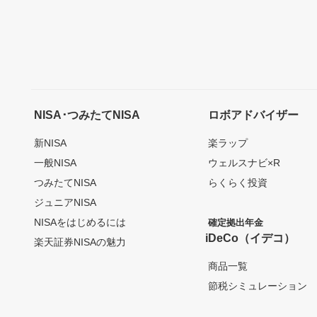
NISA･つみたてNISA
ロボアドバイザー
新NISA
楽ラップ
一般NISA
ウェルスナビ×R
つみたてNISA
らくらく投資
ジュニアNISA
NISAをはじめるには
確定拠出年金
iDeCo（イデコ）
楽天証券NISAの魅力
商品一覧
節税シミュレーション