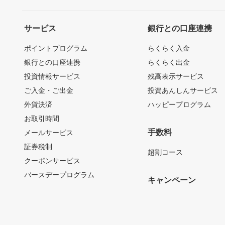
サービス
銀行との口座連携
ポイントプログラム
らくらく入金
銀行との口座連携
らくらく出金
投資情報サービス
残高表示サービス
ご入金・ご出金
投資あんしんサービス
外貨決済
ハッピープログラム
お取引時間
手数料
メールサービス
証券税制
超割コース
クーポンサービス
バースデープログラム
キャンペーン