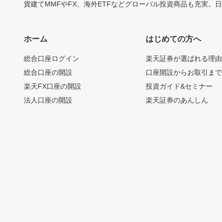
貨建てMMFやFX、海外ETFなどグローバル投資商品も充実。
ホーム
はじめての方へ
総合口座ログイン
楽天証券が選ばれる理
総合口座の開設
口座開設からお取引ま
楽天FX口座の開設
投資ガイド&セミナー
法人口座の開設
楽天証券のあんしん