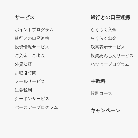
サービス
銀行との口座連携
ポイントプログラム
らくらく入金
銀行との口座連携
らくらく出金
投資情報サービス
残高表示サービス
ご入金・ご出金
投資あんしんサービス
外貨決済
ハッピープログラム
お取引時間
手数料
メールサービス
証券税制
超割コース
クーポンサービス
バースデープログラム
キャンペーン