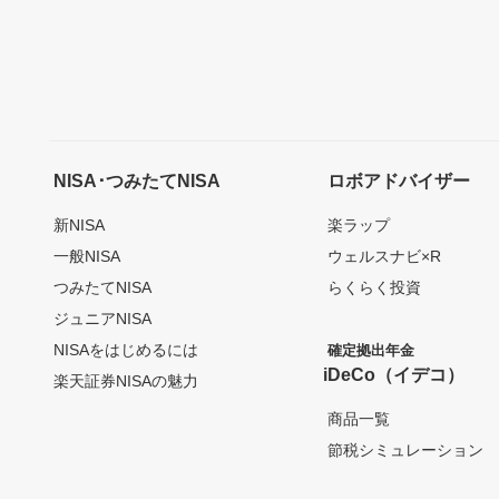
NISA･つみたてNISA
ロボアドバイザー
新NISA
楽ラップ
一般NISA
ウェルスナビ×R
つみたてNISA
らくらく投資
ジュニアNISA
NISAをはじめるには
確定拠出年金
iDeCo（イデコ）
楽天証券NISAの魅力
商品一覧
節税シミュレーション