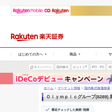
はじめての方へ
商品
®
キャンペーン
国内株式
かぶミニ
IPO・PO
米
ホーム
>
マーケット情報
>
国内株式株価検索
Ｏｌｙｍｐｉｃグループ(8289)
最近チェックした銘柄･指標