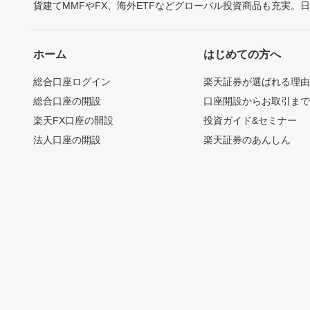
貨建てMMFやFX、海外ETFなどグローバル投資商品も充実。
ホーム
はじめての方へ
総合口座ログイン
楽天証券が選ばれる理
総合口座の開設
口座開設からお取引ま
楽天FX口座の開設
投資ガイド&セミナー
法人口座の開設
楽天証券のあんしん