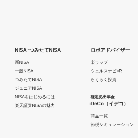
NISA･つみたてNISA
ロボアドバイザー
新NISA
楽ラップ
一般NISA
ウェルスナビ×R
つみたてNISA
らくらく投資
ジュニアNISA
NISAをはじめるには
確定拠出年金
iDeCo（イデコ）
楽天証券NISAの魅力
商品一覧
節税シミュレーション