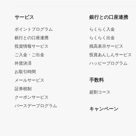
サービス
銀行との口座連携
ポイントプログラム
らくらく入金
銀行との口座連携
らくらく出金
投資情報サービス
残高表示サービス
ご入金・ご出金
投資あんしんサービス
外貨決済
ハッピープログラム
お取引時間
手数料
メールサービス
証券税制
超割コース
クーポンサービス
バースデープログラム
キャンペーン