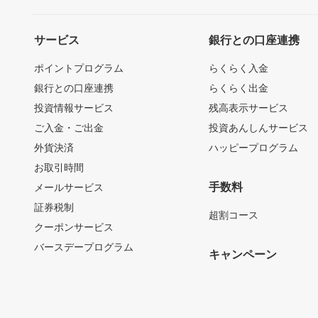
サービス
銀行との口座連携
ポイントプログラム
らくらく入金
銀行との口座連携
らくらく出金
投資情報サービス
残高表示サービス
ご入金・ご出金
投資あんしんサービス
外貨決済
ハッピープログラム
お取引時間
手数料
メールサービス
証券税制
超割コース
クーポンサービス
バースデープログラム
キャンペーン