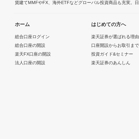
貨建てMMFやFX、海外ETFなどグローバル投資商品も充実。
ホーム
はじめての方へ
総合口座ログイン
楽天証券が選ばれる理
総合口座の開設
口座開設からお取引ま
楽天FX口座の開設
投資ガイド&セミナー
法人口座の開設
楽天証券のあんしん