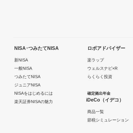
NISA･つみたてNISA
ロボアドバイザー
新NISA
楽ラップ
一般NISA
ウェルスナビ×R
つみたてNISA
らくらく投資
ジュニアNISA
NISAをはじめるには
確定拠出年金
iDeCo（イデコ）
楽天証券NISAの魅力
商品一覧
節税シミュレーション