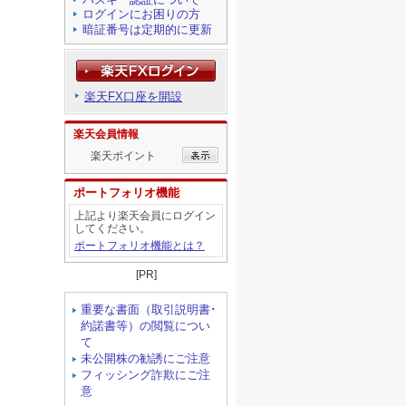
ログインにお困りの方
暗証番号は定期的に更新
楽天FX口座を開設
楽天会員情報
楽天ポイント
ポートフォリオ機能
上記より楽天会員にログイン
してください。
ポートフォリオ機能とは？
[PR]
重要な書面（取引説明書･
約諾書等）の閲覧につい
て
未公開株の勧誘にご注意
フィッシング詐欺にご注
意