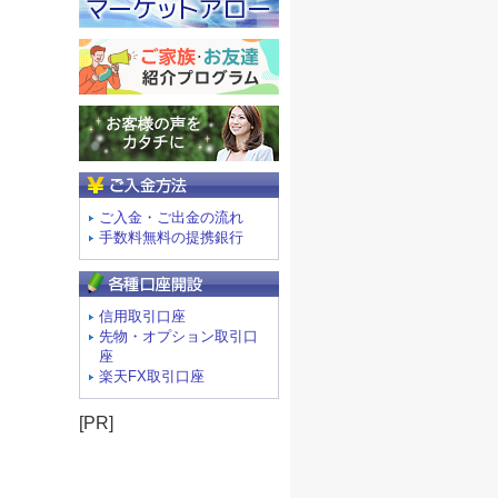
ご入金方法
ご入金・ご出金の流れ
手数料無料の提携銀行
信用取引口座
先物・オプション取引口
座
楽天FX取引口座
[PR]