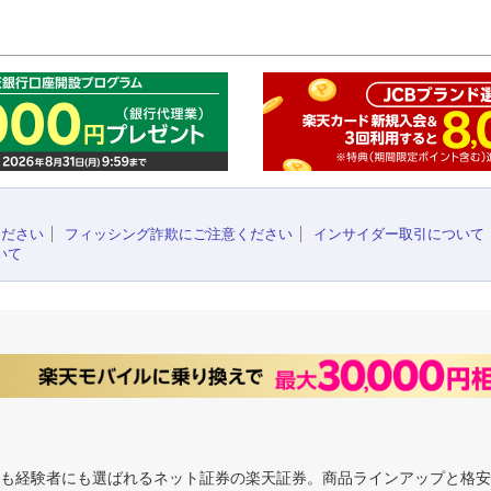
このペ
ください
フィッシング詐欺にご注意ください
インサイダー取引について
いて
にも経験者にも選ばれるネット証券の楽天証券。商品ラインアップと格