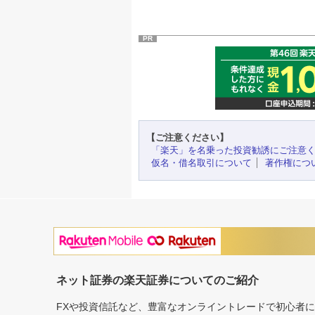
PR
【ご注意ください】
「楽天」を名乗った投資勧誘にご注意
仮名・借名取引について
著作権につ
ネット証券の楽天証券についてのご紹介
FXや投資信託など、豊富なオンライントレードで初心者