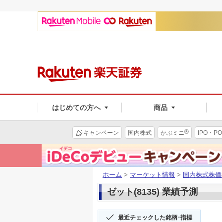
はじめての方へ
商品
®
キャンペーン
国内株式
かぶミニ
IPO・PO
ホーム
>
マーケット情報
>
国内株式株価
ゼット(8135) 業績予測
最近チェックした銘柄･指標