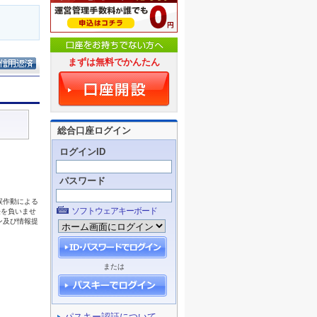
まずは無料でかんたん
総合口座ログイン
ログインID
パスワード
ソフトウェアキーボード
または
パスキー認証について