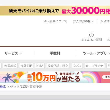
楽天証券について
法人のお客様
投資情
よくあるご質問
サービス
手数料
ツール・アプリ
米国株式
海外ETF
NISA
投資信託・積立
iDeCo
金・プラチナ
F
検索
> ゼット(8135) 業績予測