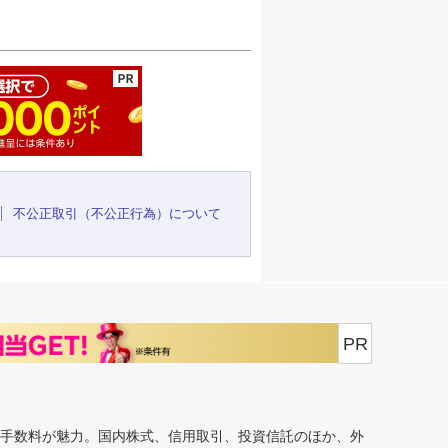
ージの先頭へ
不公正取引（不公正行為）について
PR
安手数料が魅力。国内株式、信用取引、投資信託のほか、外