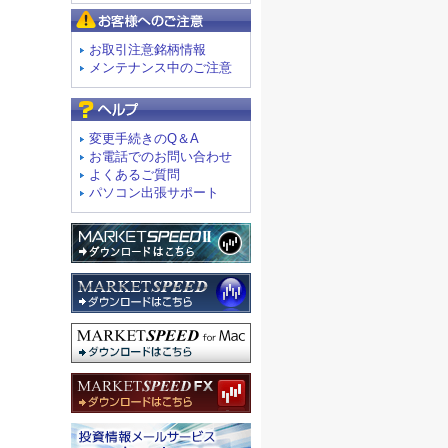
お客様へのご注意
お取引注意銘柄情報
メンテナンス中のご注意
よくあるご質問
変更手続きのQ＆A
お電話でのお問い合わせ
よくあるご質問
パソコン出張サポート